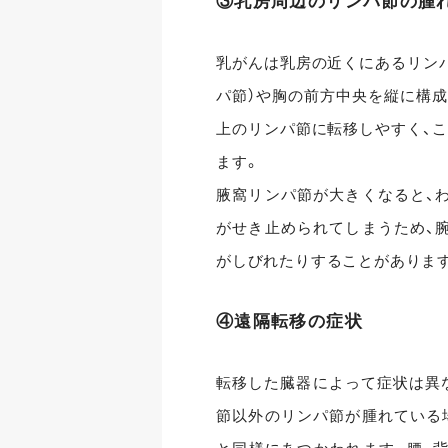
③乳房周辺のリンパ節の腫
乳がんは乳房の近くにあるリンパ
パ節）や胸の前方中央を縦に構成
上のリンパ節に転移しやすく、こ
ます。
腋窩リンパ節が大きくなると、
がせき止められてしまうため、
がしびれたりすることがありま
④遠隔転移の症状
転移した臓器によって症状は異
節以外のリンパ節が腫れている