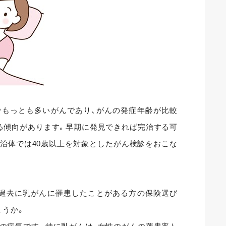
でもっとも多いがんであり、がんの発症年齢が比較
る傾向があります。早期に発見できれば完治する可
治体では40歳以上を対象としたがん検診をおこな
、過去に乳がんに罹患したことがある方の保険選び
ょうか。