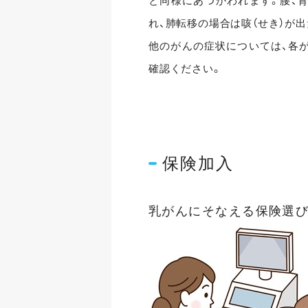
と同様にあつかわれます。腰、
れ、肺転移の場合は咳（せき）が
他のがんの症状については、各
確認ください。
保険加入
乳がんにそなえる保険選