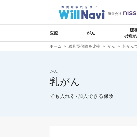
運営会社:
緩
医療
がん
-持病が
ホーム
緩和型保険を比較
がん
乳がん
がん
乳がん
でも入れる・加入できる保険