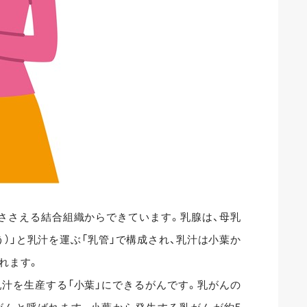
をささえる結合組織からできています。乳腺は、母乳
う）」と乳汁を運ぶ「乳管」で構成され、乳汁は小葉か
れます。
乳汁を生産する「小葉」にできるがんです。乳がんの