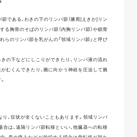
れ
節である、わきの下のリンパ節（腋窩[えきか]リン
する胸骨のそばのリンパ節（内胸リンパ節）や鎖骨
れらのリンパ節を乳がんの「領域リンパ節」と呼び
わきの下などにしこりができたり、リンパ液の流れ
腕がむくんできたり、腕に向かう神経を圧迫して腕
す。
なり、症状が全くないこともあります。領域リンパ
場合は、遠隔リンパ節転移といい、他臓器への転移