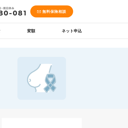
無料保険相談
資
変額
ネット申込