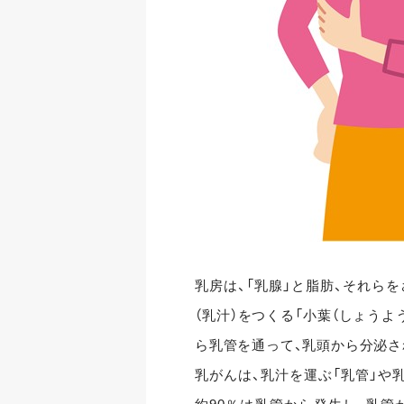
乳房は、「乳腺」と脂肪、それら
（乳汁）をつくる「小葉（しょうよ
ら乳管を通って、乳頭から分泌さ
乳がんは、乳汁を運ぶ「乳管」や