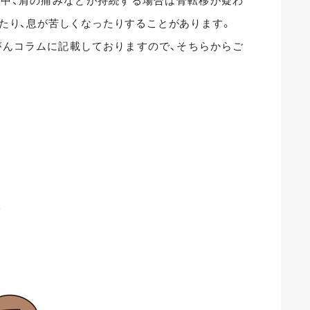
背中、肩の痛みなどが持続する場合は骨転移が疑わ
出たり、息が苦しくなったりすることがあります。
がんコラムに記載しておりますので、そちらからご
び