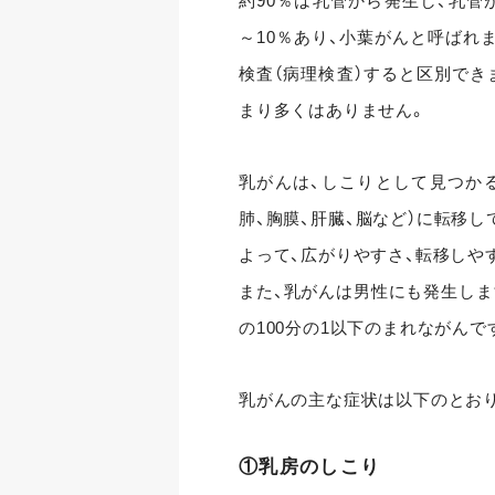
約90％は乳管から発生し、乳管
～10％あり、小葉がんと呼ばれ
検査（病理検査）すると区別でき
まり多くはありません。
乳がんは、しこりとして見つかる
肺、胸膜、肝臓、脳など）に転移
よって、広がりやすさ、転移しや
また、乳がんは男性にも発生しま
の100分の1以下のまれながんで
乳がんの主な症状は以下のとお
①乳房のしこり