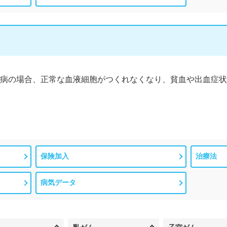
病の場合、正常な血液細胞がつくれなくなり、貧血や出血症状
保険加入
治療法
病気データ