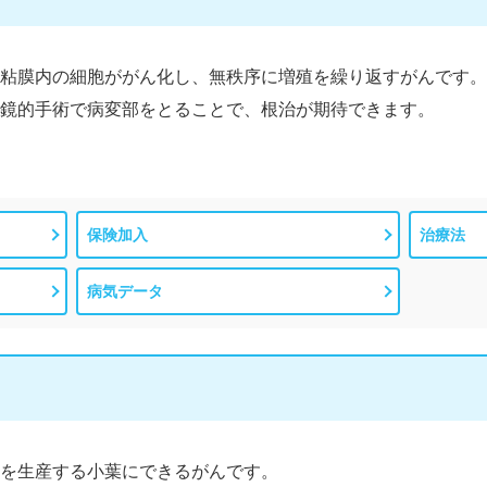
粘膜内の細胞ががん化し、無秩序に増殖を繰り返すがんです。
鏡的手術で病変部をとることで、根治が期待できます。
保険加入
治療法
病気データ
を生産する小葉にできるがんです。