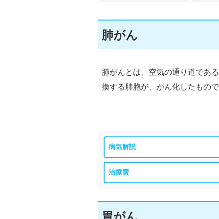
肺がん
肺がんとは、空気の通り道である
換する肺胞が、がん化したもので
病気解説
治療費
胃がん