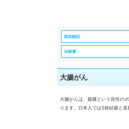
病気解説
治療費
大腸がん
大腸がんは、腺腫という良性のポ
ります。日本人ではS状結腸と直