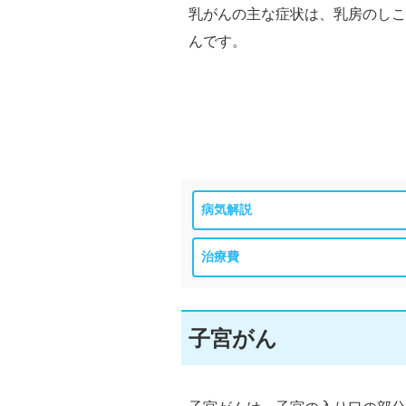
乳がんの主な症状は、乳房のしこ
んです。
病気解説
治療費
子宮がん