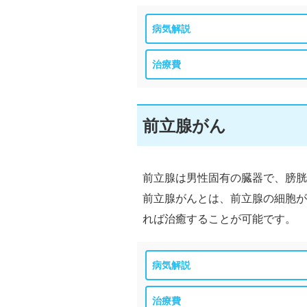
病気解説
治療費
前立腺がん
前立腺は男性固有の臓器で、膀胱
前立腺がんとは、前立腺の細胞が
れば治癒することが可能です。
病気解説
治療費