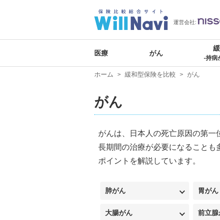
運営会社:
医療
がん
-持病
ホーム
緩和型保険を比較
がん
がん
がんは、日本人の死亡原因の第一
長期間の治療が必要になることも
ポイントを解説しています。
肺がん
胃がん
大腸がん
前立腺