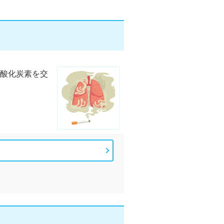
酸化炭素を交