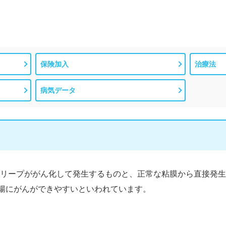
保険加入
治療法
病気データ
リープががん化して発生するものと、正常な粘膜から直接発生
腸にがんができやすいといわれています。