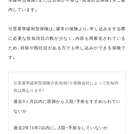
準緩和型保険」または告知が不要な「無選択型保険」をご案
内しています。
引受基準緩和型保険は、通常の保険より、申し込みをする際
に必要な告知項目の数が少なく、内容も簡素化されている
ため、持病や既往症がある方でも申し込みができる保険で
す。
引受基準緩和型保険の告知例（※保険会社によって告知内
容は異なります）
過去3ヶ月以内に医師から入院・手術をすすめられてい
ないか
過去2年（1年）以内に、入院・手術をしていないか