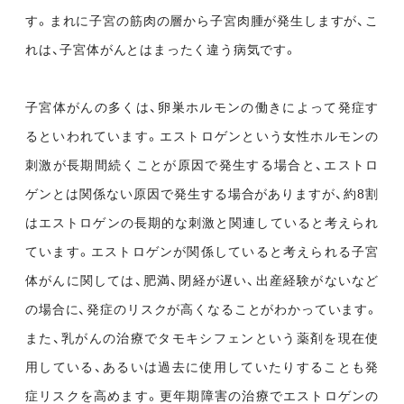
す。まれに子宮の筋肉の層から子宮肉腫が発生しますが、こ
れは、子宮体がんとはまったく違う病気です。
子宮体がんの多くは、卵巣ホルモンの働きによって発症す
るといわれています。エストロゲンという女性ホルモンの
刺激が長期間続くことが原因で発生する場合と、エストロ
ゲンとは関係ない原因で発生する場合がありますが、約8割
はエストロゲンの長期的な刺激と関連していると考えられ
ています。エストロゲンが関係していると考えられる子宮
体がんに関しては、肥満、閉経が遅い、出産経験がないなど
の場合に、発症のリスクが高くなることがわかっています。
また、乳がんの治療でタモキシフェンという薬剤を現在使
用している、あるいは過去に使用していたりすることも発
症リスクを高めます。更年期障害の治療でエストロゲンの