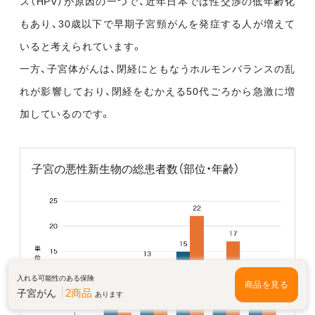
ス（HPV）が原因の一つで、近年日本では性交渉の低年齢化
もあり、30歳以下で早期子宮頸がんを発症する人が増えて
いると考えられています。
一方、子宮体がんは、閉経にともなうホルモンバランスの乱
れが影響しており、閉経をむかえる50代ごろから急激に増
加しているのです。
子宮の悪性新生物の総患者数（部位・年齢）
入れる可能性のある保険
商品を見る
2商品
子宮がん
あります