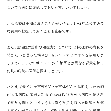
ついても医師に確認しておいた方がいいでしょう。
がん治療は長期に及ぶことが多いため、1〜2年単位で必要
な費用を把握しておくことも重要です。
また、主治医の診断や治療方針について、別の医師の意見を
聞きたいと思った場合は、セカンドオピニオンを活用しま
しょう。ここでのポイントは、主治医とは異なる背景を持っ
た別の病院の医師を探すことです。
たとえば最初に子宮頸がん・子宮体がんの診断をした医師
がある病院の産婦人科医であれば、別系列の病院の婦人科
で意見を聞くというように、違う視点を持った医師の見解
を聞くのが良いでしょう。複数の意見を聞いた上で、最後は