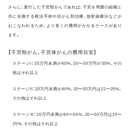
さらに、進行した子宮頸がんであれば、子宮を周囲の組織と
共に全摘する根治手術や抗がん剤治療、放射線療法などが
おこなわれるため、より多くの費用がかかるケースがあり
ます。
【子宮頸がん、子宮体がんの費用目安】
ステージI：
20万円未満が60%、20〜50万円が30%、その
他はそれ以上
ステージII：
20万円未満が40%、20〜50万円は22〜25%、
その他はそれ以上
ステージⅢ：
20万円未満が60〜65%、20〜50万円は20〜
25%、その他はそれ以上