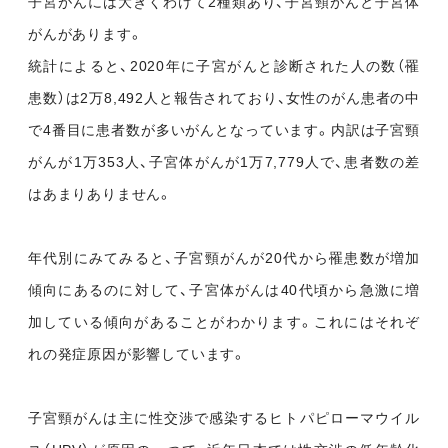
子宮がんには大きくわけて2種類あり、子宮頸がんと子宮体
がんがあります。
統計によると、2020年に子宮がんと診断された人の数（罹
患数）は2万8,492人と報告されており、女性のがん患者の中
で4番目に患者数が多いがんとなっています。内訳は子宮頸
がんが1万353人、子宮体がんが1万7,779人で、患者数の差
はあまりありません。
年代別にみてみると、子宮頸がんが20代から罹患数が増加
傾向にあるのに対して、子宮体がんは40代頃から急激に増
加している傾向があることがわかります。これにはそれぞ
れの発症原因が影響しています。
子宮頸がんは主に性交渉で感染するヒトパピローマウイル