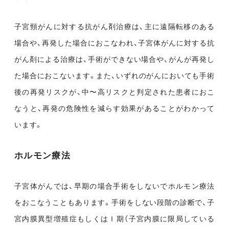
子宮頸がんに対する抗がん剤治療は、主に遠隔転移のある
場合や、再発した場合におこなわれ、子宮体がんに対する抗
がん剤による治療は、手術ができない場合や、がんが再発し
た場合におこないます。また、いずれのがんにおいても手術
後の再発リスクが、中〜高リスクと判定された患者におこ
なうと、再発の危険性を減らす効果があることがわかって
います。
ホルモン療法
子宮体がんでは、早期の場合手術をしないでホルモン療法
をおこなうこともあります。手術をしない段階の診断で、子
宮内膜異型増殖症もしくはＩ期（子宮内膜に限局している