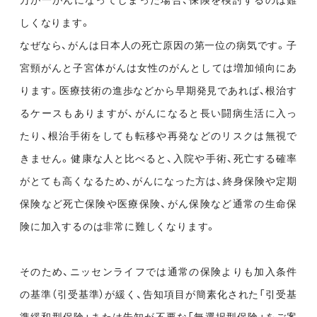
万が一がんになってしまった場合、保険を検討するのは難
しくなります。
なぜなら、がんは日本人の死亡原因の第一位の病気です。子
宮頸がんと子宮体がんは女性のがんとしては増加傾向にあ
ります。医療技術の進歩などから早期発見であれば、根治す
るケースもありますが、がんになると長い闘病生活に入っ
たり、根治手術をしても転移や再発などのリスクは無視で
きません。健康な人と比べると、入院や手術、死亡する確率
がとても高くなるため、がんになった方は、終身保険や定期
保険など死亡保険や医療保険、がん保険など通常の生命保
険に加入するのは非常に難しくなります。
そのため、ニッセンライフでは通常の保険よりも加入条件
の基準（引受基準）が緩く、告知項目が簡素化された「引受基