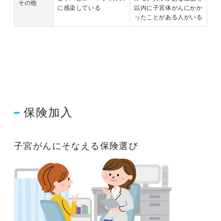
その他
に感染している
以内に子宮体がんにかか
ったことがある人がいる
保険加入
子宮がんにそなえる保険選び