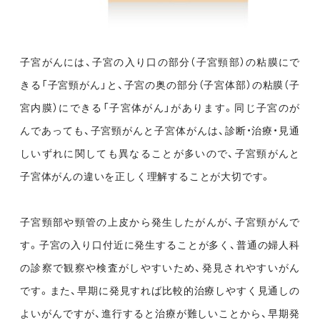
子宮がんには、子宮の入り口の部分（子宮頸部）の粘膜にで
きる「子宮頸がん」と、子宮の奥の部分（子宮体部）の粘膜（子
宮内膜）にできる「子宮体がん」があります。同じ子宮のが
んであっても、子宮頸がんと子宮体がんは、診断・治療・見通
しいずれに関しても異なることが多いので、子宮頸がんと
子宮体がんの違いを正しく理解することが大切です。
子宮頸部や頸管の上皮から発生したがんが、子宮頸がんで
す。子宮の入り口付近に発生することが多く、普通の婦人科
の診察で観察や検査がしやすいため、発見されやすいがん
です。また、早期に発見すれば比較的治療しやすく見通しの
よいがんですが、進行すると治療が難しいことから、早期発