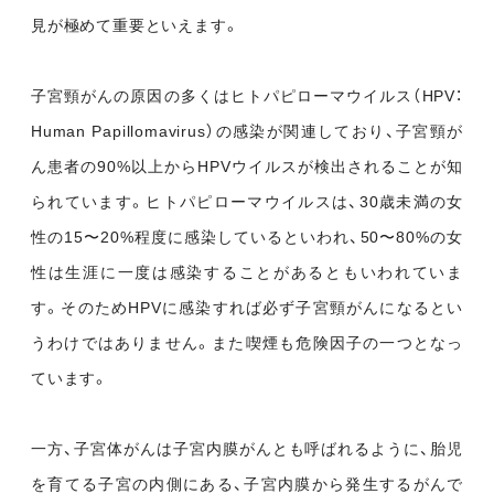
見が極めて重要といえます。
子宮頸がんの原因の多くはヒトパピローマウイルス（HPV：
Human Papillomavirus）の感染が関連しており、子宮頸が
ん患者の90%以上からHPVウイルスが検出されることが知
られています。ヒトパピローマウイルスは、30歳未満の女
性の15〜20%程度に感染しているといわれ、50〜80%の女
性は生涯に一度は感染することがあるともいわれていま
す。そのためHPVに感染すれば必ず子宮頸がんになるとい
うわけではありません。また喫煙も危険因子の一つとなっ
ています。
一方、子宮体がんは子宮内膜がんとも呼ばれるように、胎児
を育てる子宮の内側にある、子宮内膜から発生するがんで