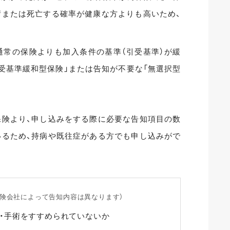
術または死亡する確率が健康な方よりも高いため、
通常の保険よりも加入条件の基準（引受基準）が緩
受基準緩和型保険」または告知が不要な「無選択型
保険より、申し込みをする際に必要な告知項目の数
いるため、持病や既往症がある方でも申し込みがで
険会社によって告知内容は異なります）
・手術をすすめられていないか