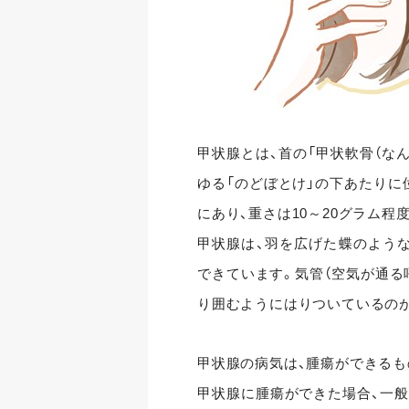
甲状腺とは、首の「甲状軟骨（な
ゆる「のどぼとけ」の下あたりに
にあり、重さは10～20グラム程
甲状腺は、羽を広げた蝶のような
できています。気管（空気が通る
り囲むようにはりついているの
甲状腺の病気は、腫瘍ができる
甲状腺に腫瘍ができた場合、一般