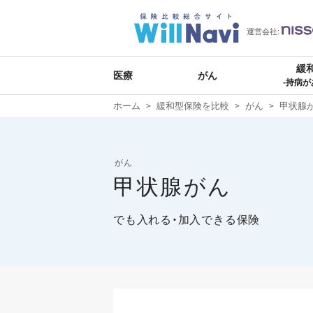
運営会社:
緩
医療
がん
-持病が
ホーム
緩和型保険を比較
がん
甲状腺
がん
甲状腺がん
でも入れる・加入できる保険