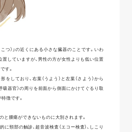
んこつ）」の近くにある小さな臓器のことです。いわ
位置していますが、男性の方が女性よりも低い位置
度です。
形をしており、右葉（うよう）と左葉（さよう）から
呼吸器官）の周りを前面から側面にかけてぐるり取
が特徴です。
ものと腫瘍ができないものに大別されます。
的に頸部の触診、超音波検査（エコー検査）、しこり