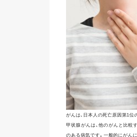
がんは、日本人の死亡原因第1位
甲状腺がんは、他のがんと比較
のある病気です。一般的にがんに