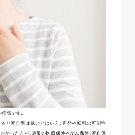
の病気です。
すると死亡率は低いとはいえ、再発や転移の可能性
かかった方が、通常の医療保険やがん保険、死亡保