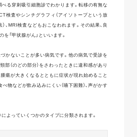
調べる穿刺吸引細胞診でわかります。転移の有無な
CT検査やシンチグラフィ（アイソトープという放
）、MRI検査などもおこなわれます。その結果、良
のを「甲状腺がん」といいます。
気づかないことが多い病気です。他の病気で受診を
頸部（のどの部分）をさわったときに違和感があり
。腫瘍が大きくなるとともに症状が現れ始めること
食べ物などが飲み込みにくい（嚥下困難）、声がかす
）によっていくつかのタイプに分類されます。