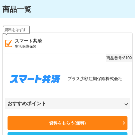
商品一覧
スマート共済
生活保障保険
商品番号:8109
プラス少額短期保険株式会社
おすすめポイント
資料をもらう(無料)