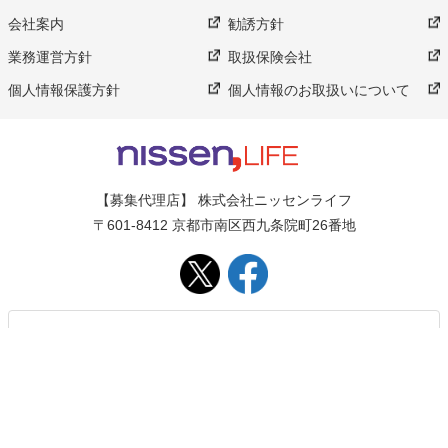
会社案内
勧誘方針
業務運営方針
取扱保険会社
個人情報保護方針
個人情報のお取扱いについて
【募集代理店】 株式会社ニッセンライフ
〒601-8412 京都市南区西九条院町26番地
0120-880-081
電話番号
平日：9:00～19:00
受付時間
※土･日･祝日休み