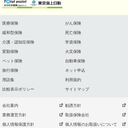
医療保険
がん保険
緩和型保険
死亡保険
介護・認知症保険
学資保険
変額保険
火災保険
ペット保険
自動車保険
旅行保険
ネット申込
用語集
利用規約
比較表示ポリシー
サイトマップ
会社案内
勧誘方針
業務運営方針
取扱保険会社
個人情報保護方針
個人情報のお取扱いについて