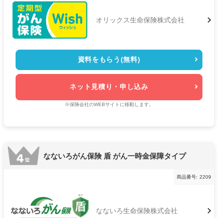
オリックス生命保険株式会社
資料をもらう(無料)
ネット見積り・申し込み
※保険会社のWEBサイトに移動します。
なないろがん保険 盾 がん一時金保障タイプ
商品番号:
2209
なないろ生命保険株式会社