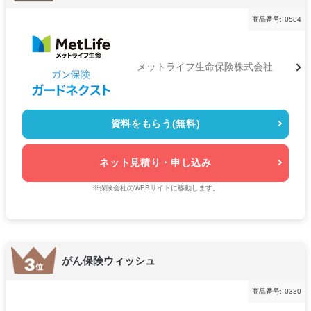
商品番号:
0584
メットライフ生命保険株式会社
資料をもらう(無料)
ネット見積り・申し込み
※保険会社のWEBサイトに移動します。
がん保険ウィッシュ
商品番号:
0330