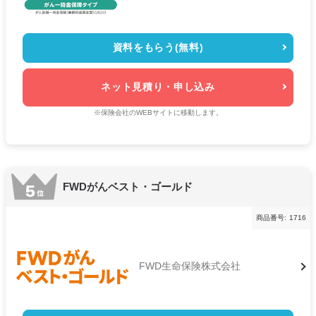
資料をもらう(無料)
ネット見積り・申し込み
※保険会社のWEBサイトに移動します。
FWDがんベスト・ゴールド
商品番号:
1716
FWD生命保険株式会社