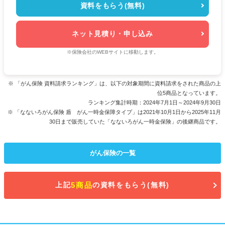
資料をもらう(無料)
ネット見積り・申し込み
※保険会社のWEBサイトに移動します。
※ 「がん保険 資料請求ランキング」は、以下の対象期間に資料請求をされた商品の上
位5商品となっています。
ランキング集計時期：2024年7月1日～2024年9月30日
※ 「なないろがん保険 盾 がん一時金保障タイプ」は2021年10月1日から2025年11月
30日まで販売していた「なないろがん一時金保険」の後継商品です。
がん保険の一覧
上記
5商品
の資料をもらう(無料)