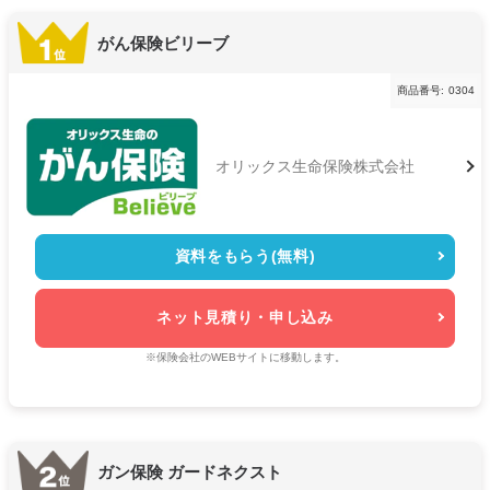
がん保険ビリーブ
商品番号:
0304
オリックス生命保険株式会社
資料をもらう(無料)
ネット見積り・申し込み
※保険会社のWEBサイトに移動します。
ガン保険 ガードネクスト