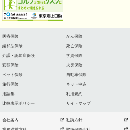
医療保険
がん保険
緩和型保険
死亡保険
介護・認知症保険
学資保険
変額保険
火災保険
ペット保険
自動車保険
旅行保険
ネット申込
用語集
利用規約
比較表示ポリシー
サイトマップ
会社案内
勧誘方針
業務運営方針
取扱保険会社