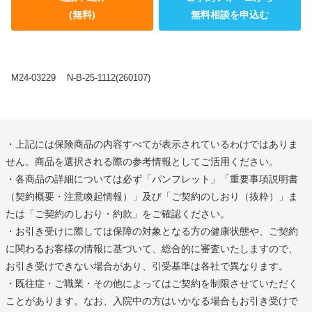
(無料)
無料相談を申込む
M24-03229
N-B-25-1112(260107)
・上記には保険商品の内容すべてが表示されているわけではありま
せん。商品を選択される際の参考情報としてご活用ください。
・各商品の詳細については必ず「パンフレット」「重要事項説明書
（契約概要・注意喚起情報）」及び「ご契約のしおり（抜粋）」ま
たは「ご契約のしおり・約款」をご確認ください。
・お引き受けに際しては保障の対象となる方の健康状態や、ご契約
に関わるお客様の情報に基づいて、総合的に審査いたしますので、
お引き受けできない場合があり、引受基準は各社で異なります。
・既往症・ご職業・その他によってはご契約を制限させていただく
ことがあります。なお、入院中の方はいかなる場合もお引き受けで