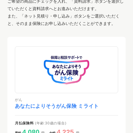
ご希望の商品にチェックを入れ、「資料請求」ボタンを選択し
ていただくと資料請求へとお進みいただけます。
また、「ネット見積り・申し込み」ボタンをご選択いただく
と、そのまま保険にお申し込みいただくことができます。
がん
あなたによりそうがん保険 ミライト
月払保険料
(年齢:30歳の場合)
4,080
4,225
男性
円
女性
円