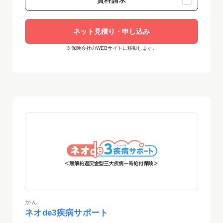
資料請求
ネット見積り・申し込み
※保険会社のWEBサイトに移動します。
がん
ネオde3疾病サポート