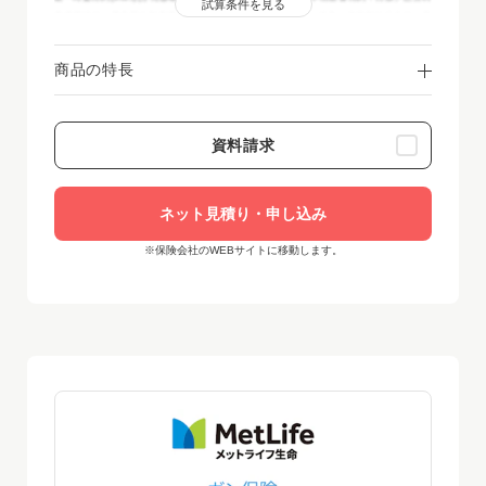
試算条件を見る
率適用特約：優良区分料率適用／保険期間・保険料払込期間：終身／保険料払込方法：月
払(クレジットカード扱・口座振替扱)／2025年12月時点
商品の特長
資料請求
ネット見積り・申し込み
※保険会社のWEBサイトに移動します。