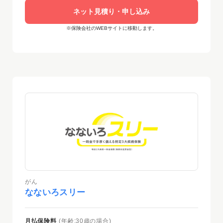
ネット見積り・申し込み
※保険会社のWEBサイトに移動します。
がん
なないろスリー
月払保険料
(年齢:30歳の場合)