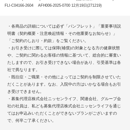
FLI-C04166-2604
AFH006-2025-0700 12月19日(271219)
・各商品の詳細については必ず「パンフレット」「重要事項説
明書（契約概要・注意喚起情報・その他重要なお知らせ）」
「ご契約のしおり・約款」をご覧ください。
・お引き受けに際しては保障(補償)の対象となる方の健康状態
や、ご契約に関わるお客様の情報に基づいて、総合的に審査い
たしますので、お引き受けできない場合があり、引受基準は各
社で異なります。
・既往症・ご職業・その他によってはご契約を制限させていた
だくことがあります。なお、入院中の方はいかなる場合もお引
き受けできません。
・募集代理店株式会社ニッセンライフ、関連会社、グループ会
社の社員は、私ども募集代理店株式会社ニッセンライフを通じ
てはお申込みいただくことができないプランがございますの
で、何卒ご了承ください。