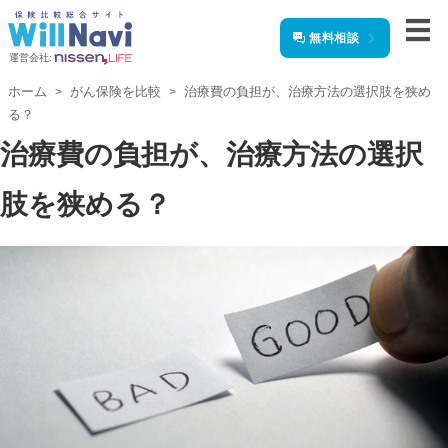
無料相談
運営会社:
ホーム
がん保険を比較
治療費の負担が、治療方法の選択肢を狭め
る？
治療費の負担が、治療方法の選択
肢を狭める？