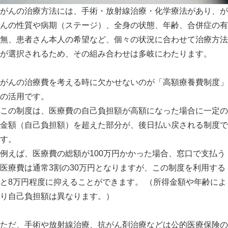
がんの治療方法には、手術・放射線治療・化学療法があり、が
んの性質や病期（ステージ）、全身の状態、年齢、合併症の有
無、患者さん本人の希望など、個々の状況に合わせて治療方法
が選択されるため、その組み合わせは多岐にわたります。
がんの治療費を考える時に欠かせないのが「高額療養費制度」
の活用です。
この制度は、医療費の自己負担額が高額になった場合に一定の
金額（自己負担額）を超えた部分が、後日払い戻される制度で
す。
例えば、医療費の総額が100万円かかった場合、窓口で支払う
医療費は通常3割の30万円となりますが、この制度を利用する
と8万円程度に抑えることができます。 （所得金額や年齢によ
り自己負担額は異なります。）
ただ、手術や放射線治療、抗がん剤治療などは公的医療保険の