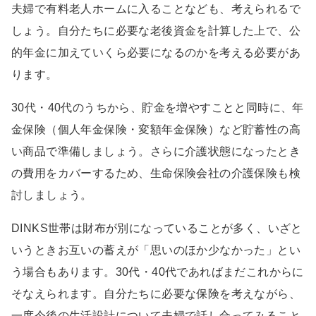
夫婦で有料老人ホームに入ることなども、考えられるで
しょう。自分たちに必要な老後資金を計算した上で、公
的年金に加えていくら必要になるのかを考える必要があ
ります。
30代・40代のうちから、貯金を増やすことと同時に、年
金保険（個人年金保険・変額年金保険）など貯蓄性の高
い商品で準備しましょう。さらに介護状態になったとき
の費用をカバーするため、生命保険会社の介護保険も検
討しましょう。
DINKS世帯は財布が別になっていることが多く、いざと
いうときお互いの蓄えが「思いのほか少なかった」とい
う場合もあります。30代・40代であればまだこれからに
そなえられます。自分たちに必要な保険を考えながら、
一度今後の生活設計について夫婦で話し合ってみること