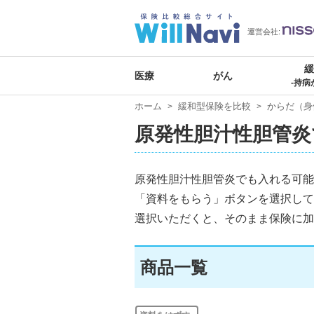
運営会社:
医療
がん
-持病
ホーム
緩和型保険を比較
からだ（身
原発性胆汁性胆管炎
原発性胆汁性胆管炎でも入れる可能
「資料をもらう」ボタンを選択して
選択いただくと、そのまま保険に加
商品一覧