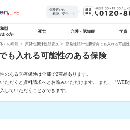
保険選びの
ご相談、受付中！
緩和型
死亡
介護・認知症
学資
がある方-
体）の病気
原発性胆汁性胆管炎
原発性胆汁性胆管炎でも入れる可能性
でも入れる可能性のある保険
性のある医療保険は全部で2商品あります。
いただくと資料請求へとお進みいただけます。 また、「WEB
入していただくことができます。