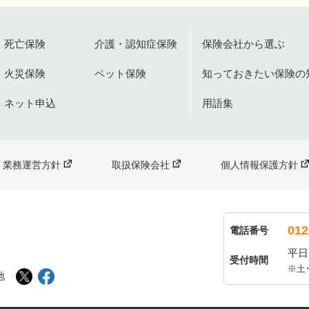
死亡保険
介護・認知症保険
保険会社から選ぶ
火災保険
ペット保険
知っておきたい保険の
ネット申込
用語集
業務運営方針
取扱保険会社
個人情報保護方針
012
電話番号
平日：
受付時間
※土
地