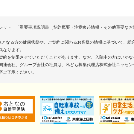
レット」「重要事項説明書（契約概要・注意喚起情報・その他重要なお
対象となる方の健康状態や、ご契約に関わるお客様の情報に基づいて、総
異なります。
契約を制限させていただくことがあります。なお、入院中の方はいかな
関連会社、グループ会社の社員は、私ども募集代理店株式会社ニッセン
卒ご了承ください。