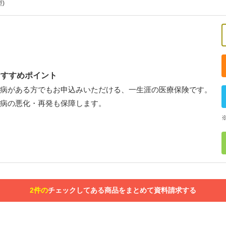
)
おすすめポイント
病がある方でもお申込みいただける、一生涯の医療保険です。
病の悪化・再発も保障します。
2件の
チェックしてある商品を
まとめて資料請求する