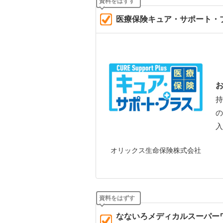
医療保険キュア・サポート・
持
の
入
オリックス生命保険株式会社
なないろメディカルスーパー