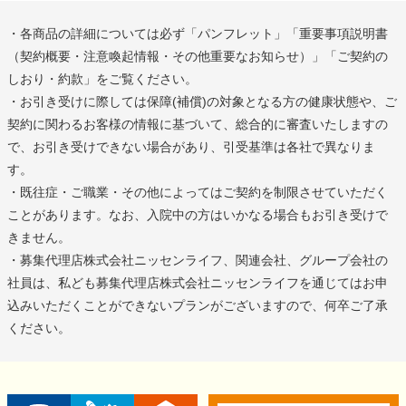
・各商品の詳細については必ず「パンフレット」「重要事項説明書
（契約概要・注意喚起情報・その他重要なお知らせ）」「ご契約の
しおり・約款」をご覧ください。
・お引き受けに際しては保障(補償)の対象となる方の健康状態や、ご
契約に関わるお客様の情報に基づいて、総合的に審査いたしますの
で、お引き受けできない場合があり、引受基準は各社で異なりま
す。
・既往症・ご職業・その他によってはご契約を制限させていただく
ことがあります。なお、入院中の方はいかなる場合もお引き受けで
きません。
・募集代理店株式会社ニッセンライフ、関連会社、グループ会社の
社員は、私ども募集代理店株式会社ニッセンライフを通じてはお申
込みいただくことができないプランがございますので、何卒ご了承
ください。