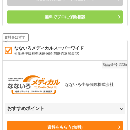
無料でプロに保険相談
なないろメディカルスーパーワイド
引受基準緩和型医療保険(無解約返戻金型)
商品番号:2205
なないろ生命保険株式会社
おすすめポイント
資料をもらう(無料)