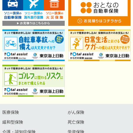
医療保険
がん保険
緩和型保険
死亡保険
介護・認知症保険
学資保険