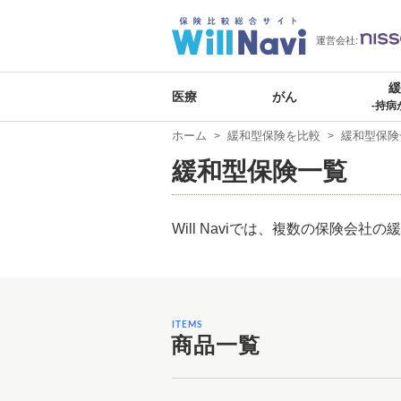
運営会社:
医療
がん
-持病
ホーム
緩和型保険を比較
緩和型保険
緩和型保険一覧
Will Naviでは、複数の保険
ITEMS
商品一覧