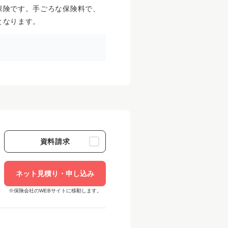
保険です。手ごろな保険料で、
となります。
資料請求
ネット見積り・申し込み
※保険会社のWEBサイトに移動します。