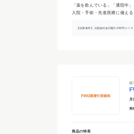
「薬を飲んでいる」「通院中」
入院・手術・先進医療に備える
【試算条件】入院給付金日額5,000円コー
緩
月
男
商品の特長