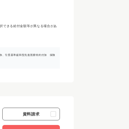
択できる給付金額等が異なる場合があ
則付加、引受基準緩和型先進医療特約付加 保険
資料請求