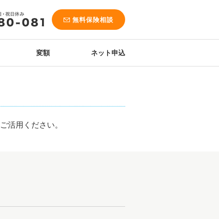
無料保険相談
変額
ネット申込
にご活用ください。