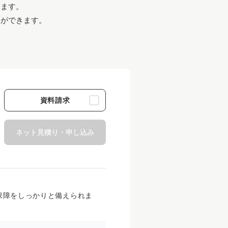
けます。
とができます。
資料請求
ネット見積り・申し込み
保障をしっかりと備えられま