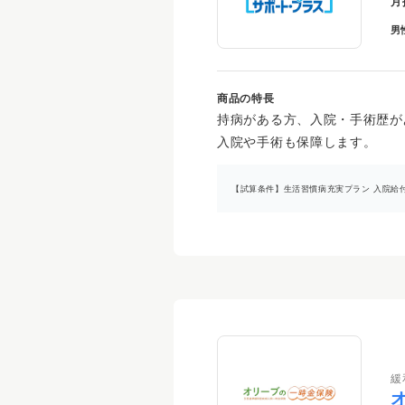
月
男
商品の特長
持病がある方、入院・手術歴が
入院や手術も保障します。
【試算条件】生活習慣病充実プラン 入院給付金
緩