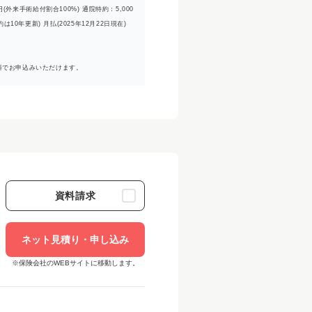
来手術給付割合100%) 通院特約：5,000
年更新) 月払(2025年12月22日現在)
料でお申込みいただけます。
資料請求
ネット見積り・申し込み
※保険会社のWEBサイトに移動します。