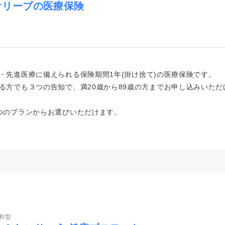
オリーブの医療保険
・先進医療に備えられる保険期間1年(掛け捨て)の医療保険です。
る方でも３つの告知で、
満20歳から89歳の方までお申し込みいただ
つのプランからお選びいただけます。
和型