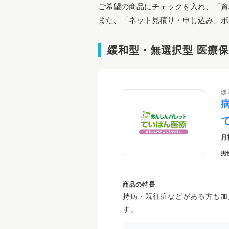
ご希望の商品にチェックを入れ、「資
また、「ネット見積り・申し込み」ボ
緩和型・無選択型 医療
緩
月
男
商品の特長
持病・既往症などがある方も加
す。