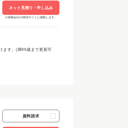
ネット見積り・申し込み
※保険会社のWEBサイトに移動します。
けます。(
満99歳まで更新可
資料請求