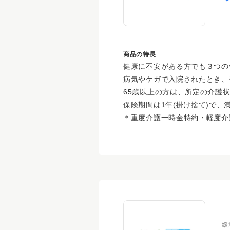
商品の特長
健康に不安がある方でも３つの
病気やケガで入院されたとき、
65歳以上の方は、所定の介護
保険期間は1年(掛け捨て)で、
＊重度介護一時金特約・軽度介
緩