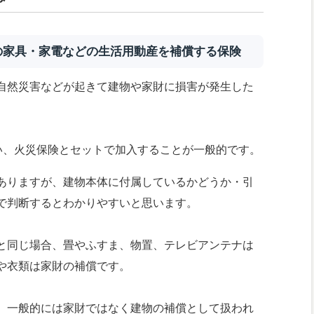
の家具・家電などの生活用動産を補償する保険
自然災害などが起きて建物や家財に損害が発生した
いい、火災保険とセットで加入することが一般的です。
ありますが、建物本体に付属しているかどうか・引
で判断するとわかりやすいと思います。
と同じ場合、畳やふすま、物置、テレビアンテナは
や衣類は家財の補償です。
、一般的には家財ではなく建物の補償として扱われ