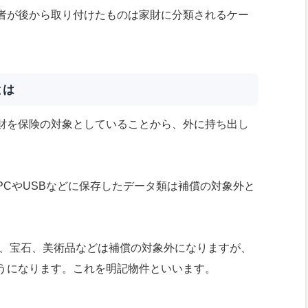
者が後から取り付けたものは家財に分類されるケー
とは
財を保険の対象としていることから、外に持ち出し
。
PCやUSBなどに保存したデータ類は補償の対象外と
属、宝石、美術品などは補償の対象外になりますが、
うになります。これを明記物件といいます。