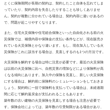
とくに保険期間が長期の契約は、契約したこと自体を忘れてしま
っていたり、契約内容を失念したりすることも珍しくありませ
ん。契約が複数に分かれている場合は、契約内容に違いがあるの
で、問題が起こりやすくなります。
また、住宅火災保険や住宅総合保険といった自由化される前の火
災保険では、補償内容や保険金の支払い条件などが、現在販売さ
れている火災保険とかなり違います。もし、現在加入している火
災保険がこれに該当する場合は、見直しするのも1つの方法です。
火災保険を解約する場合は特に注意が必要です。最近の火災保険
は以前の火災保険に比べ、自然災害の増加などにより保険料が高
くなる傾向にあります。加入中の保険を見直し、新しい火災保険
にする場合は、解約前に保険料のシミュレーションをしておきま
しょう。契約時に一括で保険料を支払っている場合は、未経過期
間に応じて解約返戻金が支払われることもあります。
築年数の古い建物の火災保険を見直しする場合も注意が必要で
す。保険会社によっては、築年数の引受制限がある場合があり、