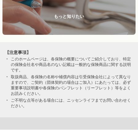
もっと知りたい
【注意事項】
・
このホームページは、各保険の概要についてご紹介しており、特定
の保険会社名や商品名のない記載は一般的な保険商品に関する説明
です。
・
取扱商品、各保険の名称や補償内容は引受保険会社によって異なり
ますので、ご契約（団体契約の場合はご加入）にあたっては、必ず
重要事項説明書や各保険のパンフレット（リーフレット）等をよく
お読みください。
・
ご不明な点等がある場合には、ニッセンライフまでお問い合わせく
ださい。