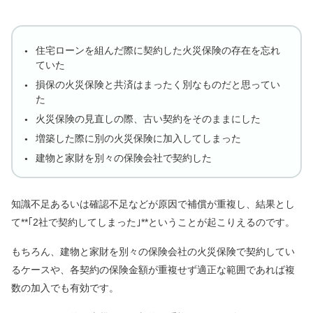
住宅ローンを組んだ際に契約した火災保険の存在を忘れ
ていた
損保の火災保険と共済はまったく別なものだと思ってい
た
火災保険の見直しの際、古い契約をそのままにした
増築した際に別の火災保険に加入してしまった
建物と家財を別々の保険会社で契約した
知識不足あるいは確認不足などが原因で補償が重複し、結果とし
て**｢2社で契約してしまった｣**ということが起こりえるのです。
もちろん、建物と家財を別々の保険会社の火災保険で契約してい
るケースや、各契約の保険金額が重複せず適正な範囲であれば複
数の加入でも有効です。