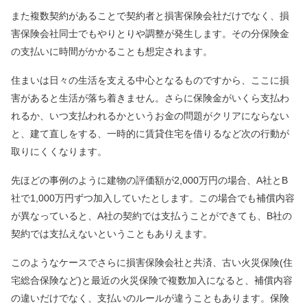
また複数契約があることで契約者と損害保険会社だけでなく、損
害保険会社同士でもやりとりや調整が発生します。その分保険金
の支払いに時間がかかることも想定されます。
住まいは日々の生活を支える中心となるものですから、ここに損
害があると生活が落ち着きません。さらに保険金がいくら支払わ
れるか、いつ支払われるかというお金の問題がクリアにならない
と、建て直しをする、一時的に賃貸住宅を借りるなど次の行動が
取りにくくなります。
先ほどの事例のように建物の評価額が2,000万円の場合、A社とB
社で1,000万円ずつ加入していたとします。この場合でも補償内容
が異なっていると、A社の契約では支払うことができても、B社の
契約では支払えないということもありえます。
このようなケースでさらに損害保険会社と共済、古い火災保険(住
宅総合保険など)と最近の火災保険で複数加入になると、補償内容
の違いだけでなく、支払いのルールが違うこともあります。保険