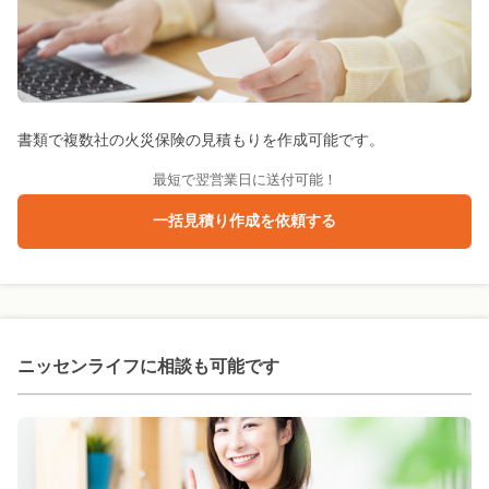
書類で複数社の火災保険の見積もりを作成可能です。
最短で翌営業日に送付可能！
一括見積り作成を依頼する
ニッセンライフに
相談も可能です