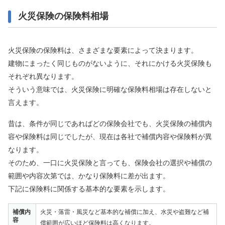
火災保険の保険料相場
火災保険の保険料は、さまざまな要素によって決まります。
建物にまったく同じものがないように、それにかける火災保険も
それぞれ異なります。
そういう意味では、火災保険に明確な保険料相場は存在しないと
言えます。
昔は、条件が同じであればどの保険会社でも、火災保険の補償内
容や保険料は同じでしたが、現在は各社で補償内容や保険料が異
なります。
そのため、一口に火災保険と言っても、保険会社の選択や補償の
範囲や内容次第では、かなり保険料に差が出ます。
下記に保険料に関係する基本的な要素を示します。
補償内
火災・落雷・風災など基本的な補償に加え、水災や盗難など補
容
償範囲が広いほど保険料は高くなります。