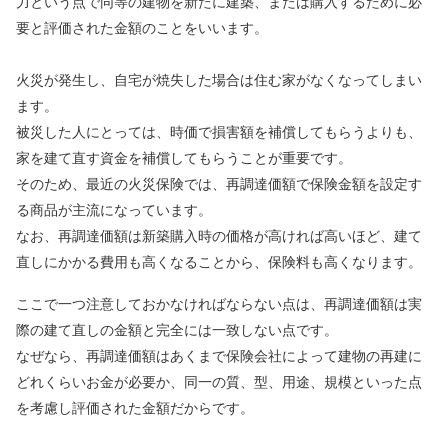
力という点で同等の建物を新たに建築、または購入するために必
要と評価された金額のことをいいます。
火災が発生し、自宅が焼失した場合は住む家がなくなってしまい
ます。
被災した人にとっては、時価で損害額を補償してもらうよりも、
家を建て直す資金を補償してもらうことが重要です。
そのため、最近の火災保険では、再調達価額で保険金額を設定す
る商品が主流になっています。
なお、再調達価額は新築購入時の価格が高ければ高いほど、建て
直しにかかる費用も高くなることから、保険料も高くなります。
ここで一つ注意しておかなければならない点は、再調達価額は実
際の建て直しの金額と完全には一致しない点です。
なぜなら、再調達価額はあくまで保険会社によって建物の再建に
どれくらいお金が必要か、同一の質、型、用途、規模といった点
を考慮し評価された金額だからです。