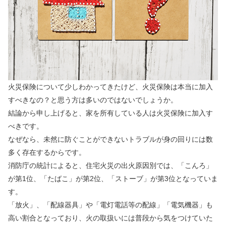
火災保険について少しわかってきたけど、火災保険は本当に加入
すべきなの？と思う方は多いのではないでしょうか。
結論から申し上げると、家を所有している人は火災保険に加入す
べきです。
なぜなら、未然に防ぐことができないトラブルが身の回りには数
多く存在するからです。
消防庁の統計によると、住宅火災の出火原因別では、「こんろ」
が第1位、「たばこ」が第2位、「ストーブ」が第3位となっていま
す。
「放火」、「配線器具」や「電灯電話等の配線」「電気機器」も
高い割合となっており、火の取扱いには普段から気をつけていた