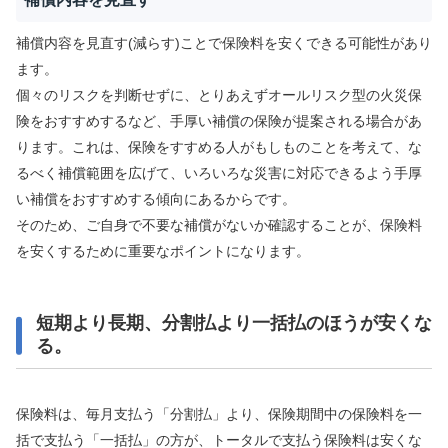
補償内容を見直す(減らす)ことで保険料を安くできる可能性があり
ます。
個々のリスクを判断せずに、とりあえずオールリスク型の火災保
険をおすすめするなど、手厚い補償の保険が提案される場合があ
ります。これは、保険をすすめる人がもしものことを考えて、な
るべく補償範囲を広げて、いろいろな災害に対応できるよう手厚
い補償をおすすめする傾向にあるからです。
そのため、ご自身で不要な補償がないか確認することが、保険料
を安くするために重要なポイントになります。
短期より長期、分割払より一括払のほうが安くな
る。
保険料は、毎月支払う「分割払」より、保険期間中の保険料を一
括で支払う「一括払」の方が、トータルで支払う保険料は安くな