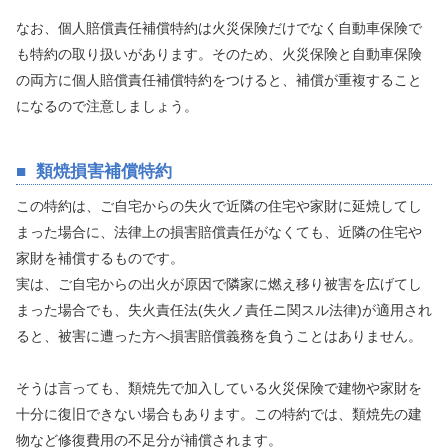
なお、個人賠償責任補償特約は火災保険だけでなく自動車保険で
も特約の取り扱いがあります。そのため、火災保険と自動車保険
の両方に個人賠償責任補償特約をつけると、補償が重複すること
になるので注意しましょう。
類焼損害補償特約
この特約は、ご自宅からの失火で近隣の住宅や家財に延焼してし
まった場合に、法律上の損害賠償責任がなくても、近隣の住宅や
家財を補償するものです。
実は、ご自宅からの出火が原因で隣家に燃え移り被害を広げてし
まった場合でも、失火責任法(失火ノ責任ニ関スル法律)が適用され
ると、被害に遭った方へ損害賠償義務を負うことはありません。
そうは言っても、類焼先で加入している火災保険で建物や家財を
十分に復旧できない場合もあります。この特約では、類焼先の建
物など修復費用の不足分が補償されます。