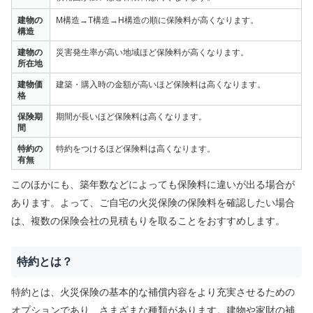
建物の
M構造→T構造→H構造の順に保険料が高くなります。
構造
建物の
災害発生率が高い地域ほど保険料が高くなります。
所在地
建物価
建築・購入時の金額が高いほど保険料は高くなります。
格
保険期
期間が長いほど保険料は高くなります。
間
特約の
特約をつけるほど保険料は高くなります。
有無
このほかにも、築年数などによっても保険料に違いが出る場合が
あります。よって、ご自宅の火災保険の保険料を確認したい場合
は、複数の保険会社の見積もりを取ることをおすすめします。
特約とは？
特約とは、火災保険の基本的な補償内容をより充実させるための
オプションであり、さまざまな種類があります。建物や家財の補