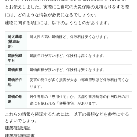
とお伝えしました。実際にご自宅の火災保険の見積もりをする際
には、どのような情報が必要になるでしょうか。
建物に関する項目には、以下のようなものがあります。
耐火基準
耐火性の高い建物ほど、保険料は安くなります。
(構造級
別)
建設完成
建設年月が古いほど、保険料は高くなります。
年月
建物面積
建物面積が狭いほど、保険料は安くなります。
建物所在
災害の発生が多く損害が大きい都道府県ほど保険料は高くな
地
ります。
建物の用
居住専用の「専用住宅」か、店舗や事務所等の住居以外の用
途
途にも使われる「併用住宅」があります。
これらの情報を確認するためには、以下の書類などを参考にする
とよいでしょう。
建築確認済証
建築確認申請書