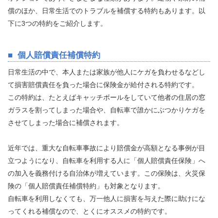
償のほか、日常生活でのトラブルを補償する特約もあります。以
下に3つの特約をご紹介します。
個人賠償責任補償特約
日常生活の中で、本人または家族が他人にケガを負わせるなどし
て損害賠償責任を負った場合に保険金が給付される特約です。
この特約は、たとえばキャッチボールをしていて他者の住居の窓
ガラスを割ってしまった場合や、自転車で誰かにぶつかりケガを
させてしまった場合に補償されます。
近年では、重大な自転車事故により賠償金が高額となる事例が目
立つようになり、自転車を利用する人に「個人賠償責任保険」へ
の加入を義務付ける自治体が増えています。この保険は、火災保
険の「個人賠償責任補償特約」も対象となります。
自転車を利用しなくても、万一他人に損害を与えた際に助けにな
ってくれる補償なので、とくにオススメの特約です。