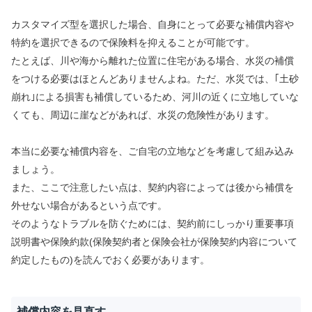
カスタマイズ型を選択した場合、自身にとって必要な補償内容や
特約を選択できるので保険料を抑えることが可能です。
たとえば、川や海から離れた位置に住宅がある場合、水災の補償
をつける必要はほとんどありませんよね。ただ、水災では、｢土砂
崩れ｣による損害も補償しているため、河川の近くに立地していな
くても、周辺に崖などがあれば、水災の危険性があります。
本当に必要な補償内容を、ご自宅の立地などを考慮して組み込み
ましょう。
また、ここで注意したい点は、契約内容によっては後から補償を
外せない場合があるという点です。
そのようなトラブルを防ぐためには、契約前にしっかり重要事項
説明書や保険約款(保険契約者と保険会社が保険契約内容について
約定したもの)を読んでおく必要があります。
補償内容を見直す