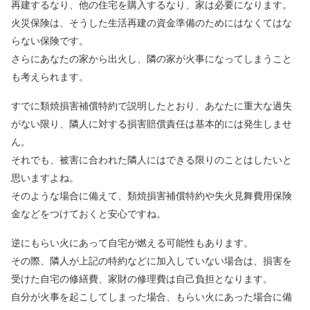
再建するなり、他の住宅を購入するなり、家は必要になります。
火災保険は、そうした生活再建の資金準備のためにはなくてはな
らない保険です。
さらにあなたの家から出火し、隣の家が火事になってしまうこと
も考えられます。
すでに類焼損害補償特約で説明したとおり、あなたに重大な過失
がない限り、隣人に対する損害賠償責任は基本的には発生しませ
ん。
それでも、被害に合われた隣人にはできる限りのことはしたいと
思いますよね。
そのような場合に備えて、類焼損害補償特約や失火見舞費用保険
金などをつけておくと安心ですね。
逆にもらい火にあって自宅が燃える可能性もあります。
その際、隣人が上記の特約などに加入していない場合は、損害を
受けた自宅の修繕費、家財の修理費は自己負担となります。
自分が火事を起こしてしまった場合、もらい火にあった場合に備