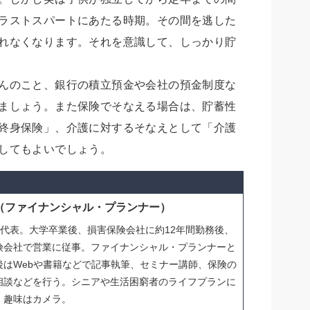
ラストスパートにあたる時期。その間を逃した
れなくなります。それを意識して、しっかり貯
んのこと、銀行の積立預金や会社の預金制度な
ましょう。また保険でそなえる場合は、貯蓄性
終身保険」、介護に対するそなえとして「介護
してもよいでしょう。
（ファイナンシャル・プランナー）
グ代表。大学卒業後、損害保険会社に約12年間勤務後、
険会社で営業に従事。ファイナンシャル・プランナーと
後はWebや書籍などで記事執筆、セミナー講師、保険の
相談などを行う。シニアや生活困窮者のライフプランに
。趣味はカメラ。