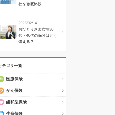
社を徹底比較
2025/02/14
おひとりさま女性30
代・40代の保険はどう
備える？
カテゴリ一覧
医療保険
がん保険
緩和型保険
生命保険