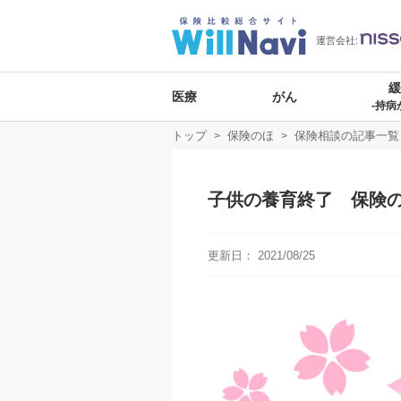
運営会社:
医療
がん
-持病
トップ
保険のほ
保険相談の記事一覧
子供の養育終了 保険
更新日：
2021/08/25