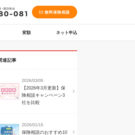
無料保険相談
変額
ネット申込
関連記事
2026/03/05
【2026年3月更新】保
険相談キャンペーン3
社を比較
2026/01/15
保険相談のおすすめ10