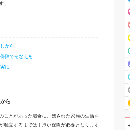
す。
直しから
療保険でそなえを
確実に！
しから
のことがあった場合に、残された家族の生活を
が独立するまでは手厚い保障が必要となります