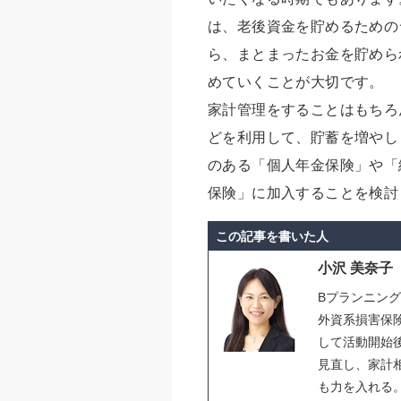
は、老後資金を貯めるための
ら、まとまったお金を貯めら
めていくことが大切です。
家計管理をすることはもちろ
どを利用して、貯蓄を増やし
のある「個人年金保険」や「
保険」に加入することを検討
この記事を書いた人
小沢 美奈子
Bプランニン
外資系損害保
して活動開始
見直し、家計
も力を入れる