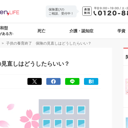
保険選びの
ご相談、受付中！
緩和型
死亡
介護・認知症
学資
がある方-
子供の養育終了 保険の見直しはどうしたらいい？
の見直しはどうしたらいい？