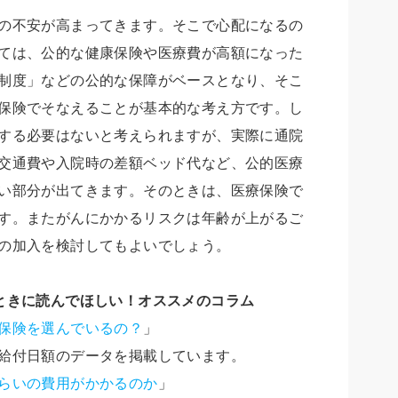
の不安が高まってきます。そこで心配になるの
ては、公的な健康保険や医療費が高額になった
制度」などの公的な保障がベースとなり、そこ
保険でそなえることが基本的な考え方です。し
する必要はないと考えられますが、実際に通院
交通費や入院時の差額ベッド代など、公的医療
い部分が出てきます。そのときは、医療保険で
す。またがんにかかるリスクは年齢が上がるご
の加入を検討してもよいでしょう。
ときに読んでほしい！オススメのコラム
保険を選んでいるの？
」
給付日額のデータを掲載しています。
らいの費用がかかるのか
」