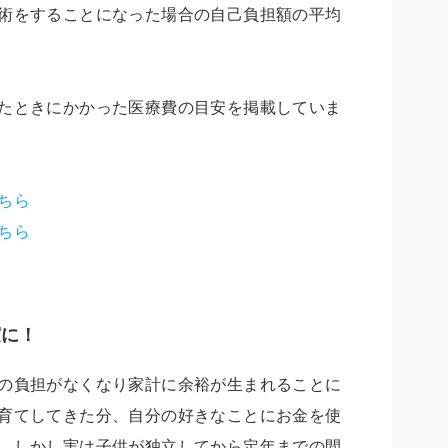
術をすることになった場合の自己負担額の平均
たときにかかった医療費の目安を掲載していま
ちら
ちら
実に！
の負担がなくなり家計に余裕が生まれることに
育てしてきた分、自分の好きなことにお金を使
。しかし実は子供が独立してから定年までの間