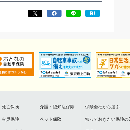
死亡保険
介護・認知症保険
保険会社から選ぶ
火災保険
ペット保険
知っておきたい保険の