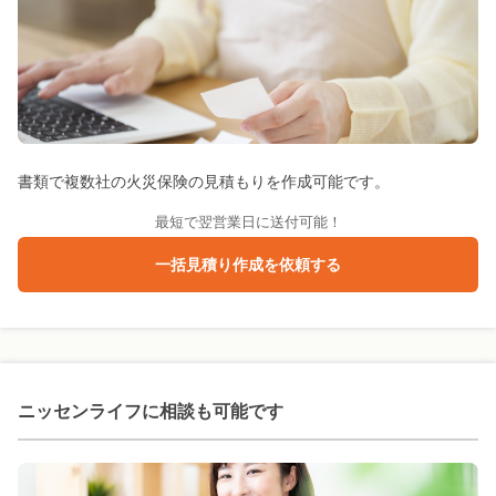
書類で複数社の火災保険の見積もりを作成可能です。
最短で翌営業日に送付可能！
一括見積り作成を依頼する
ニッセンライフに
相談も可能です