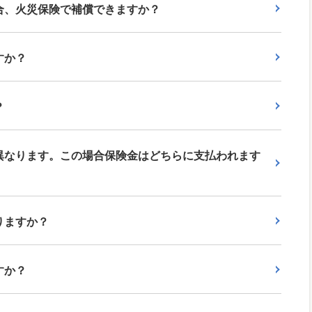
合、火災保険で補償できますか？
すか？
？
異なります。この場合保険金はどちらに支払われます
りますか？
すか？