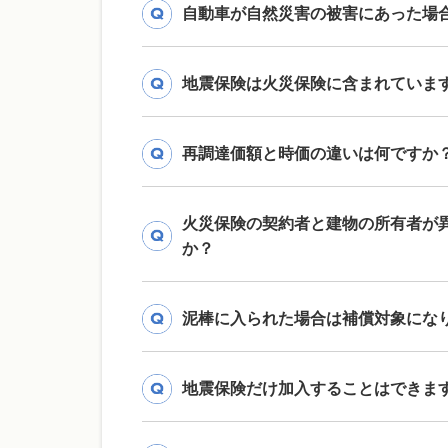
自動車が自然災害の被害にあった場
地震保険は火災保険に含まれていま
再調達価額と時価の違いは何ですか
火災保険の契約者と建物の所有者が
か？
泥棒に入られた場合は補償対象にな
地震保険だけ加入することはできま