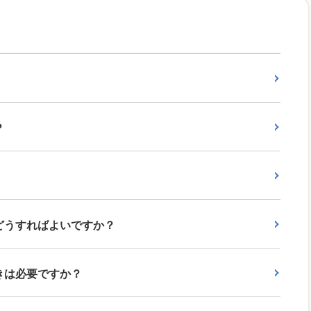
？
どうすればよいですか？
きは必要ですか？