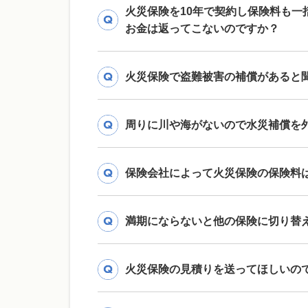
火災保険を10年で契約し保険料も
お金は返ってこないのですか？
火災保険で盗難被害の補償があると
周りに川や海がないので水災補償を
保険会社によって火災保険の保険料
満期にならないと他の保険に切り替
火災保険の見積りを送ってほしいの