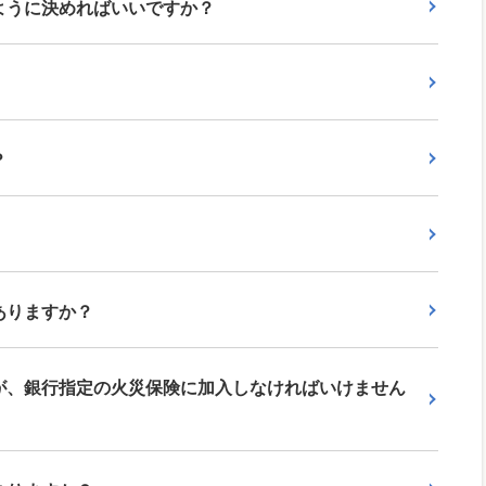
ように決めればいいですか？
？
ありますか？
が、銀行指定の火災保険に加入しなければいけません