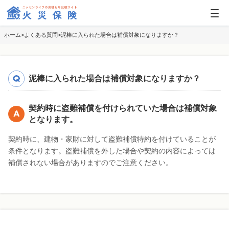
ホーム
よくある質問
泥棒に入られた場合は補償対象になりますか？
泥棒に入られた場合は補償対象になりますか？
契約時に盗難補償を付けられていた場合は補償対象
となります。
契約時に、建物・家財に対して盗難補償特約を付けていることが
条件となります。盗難補償を外した場合や契約の内容によっては
補償されない場合がありますのでご注意ください。