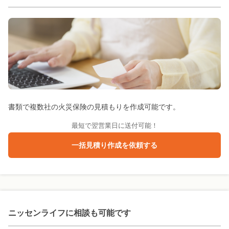
書類で複数社の火災保険の見積もりを作成可能です。
最短で翌営業日に送付可能！
一括見積り作成を依頼する
ニッセンライフに
相談も可能です