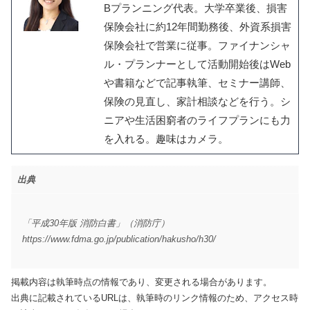
Bプランニング代表。大学卒業後、損害
保険会社に約12年間勤務後、外資系損害
保険会社で営業に従事。ファイナンシャ
ル・プランナーとして活動開始後はWeb
や書籍などで記事執筆、セミナー講師、
保険の見直し、家計相談などを行う。シ
ニアや生活困窮者のライフプランにも力
を入れる。趣味はカメラ。
出典
「平成30年版 消防白書」（消防庁）
https://www.fdma.go.jp/publication/hakusho/h30/
掲載内容は執筆時点の情報であり、変更される場合があります。
出典に記載されているURLは、執筆時のリンク情報のため、アクセス時