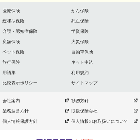
医療保険
がん保険
緩和型保険
死亡保険
介護・認知症保険
学資保険
変額保険
火災保険
ペット保険
自動車保険
旅行保険
ネット申込
用語集
利用規約
比較表示ポリシー
サイトマップ
会社案内
勧誘方針
業務運営方針
取扱保険会社
個人情報保護方針
個人情報のお取扱いについて