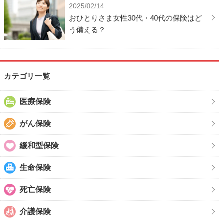
2025/02/14
おひとりさま女性30代・40代の保険はど
う備える？
カテゴリ一覧
医療保険
がん保険
緩和型保険
生命保険
死亡保険
介護保険