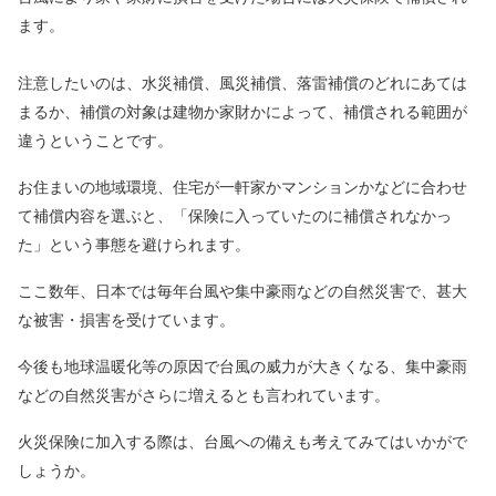
ます。
注意したいのは、水災補償、風災補償、落雷補償のどれにあては
まるか、補償の対象は建物か家財かによって、補償される範囲が
違うということです。
お住まいの地域環境、住宅が一軒家かマンションかなどに合わせ
て補償内容を選ぶと、「保険に入っていたのに補償されなかっ
た」という事態を避けられます。
ここ数年、日本では毎年台風や集中豪雨などの自然災害で、甚大
な被害・損害を受けています。
今後も地球温暖化等の原因で台風の威力が大きくなる、集中豪雨
などの自然災害がさらに増えるとも言われています。
火災保険に加入する際は、台風への備えも考えてみてはいかがで
しょうか。