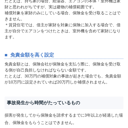
たとえば、持ち家の場合、給湯器、エアコンの本体・室外機は家
財と思われがちですが、実は建物の補償範囲です。
補償対象を家財のみにしている場合、保険金を受け取ることはで
きません。
＊賃貸住宅では、借主が家財を対象に保険に加入する場合で、借
主が自分でエアコンをつけたときは、室外機を含めて家財になり
ます。
免責金額を高く設定
免責金額とは、保険会社が保険金を支払う際に、保険金を受け取
る側が自己負担しなければならない金額です。
たとえば、30万円の補償対象の事故が起きた場合でも、免責金額
が10万円に設定されていれば20万円しか補償されません。
事故発生から時間がたっているもの
損害が発生してから保険金を請求するまでに3年以上が経過した場
合、保険金をもらうことはできません。