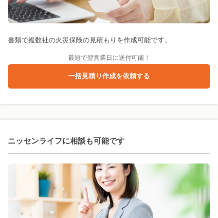
書類で複数社の火災保険の見積もりを作成可能です。
最短で翌営業日に送付可能！
一括見積り作成を依頼する
ニッセンライフに
相談も可能です