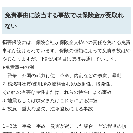
免責事由に該当する事故では保険金が受取れ
ない
損害保険には、保険会社が保険金支払いの責任を免れる免責
事項が設けられています。保険の種類によって免責事故はや
や異なりますが、下記の4項目はほぼ共通しています。
●免責事由の例
1. 戦争、外国の武力行使、革命、内乱などの事変、暴動
2. 核燃料物質(使用済み燃料含む)の放射性、爆発性、
その他の有害な特性またはこれらの特性による事故
3. 地震もしくは噴火またはこれらによる津波
4. 故意、重大な過失、法令違反による事故
1～3は、事象・事故・災害が起こった場合、どの程度の損