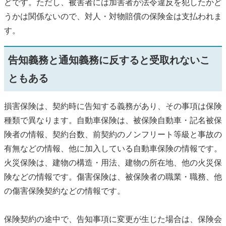
どです。ただし、被害者には加害者が法令違反を犯したかど
うかは関係ないので、対人・対物賠償の保険金は支払われま
す。
告知義務と通知義務に反すると受取れないこ
ともある
損害保険は、契約時に告知する義務があり、その事項は保険
種類で異なります。自動車保険は、被保険自動車・記名被保
険者の情報、契約台数、前契約のノンフリート等級と事故の
有無などの情報、他に加入している自動車保険の情報です。
火災保険は、建物の構造・用法、建物の所在地、他の火災保
険などの情報です。傷害保険は、被保険者の職業・職務、他
の傷害保険契約などの情報です。
保険契約の途中で、告知事項に変更が生じた場合は、保険会