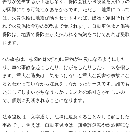
害額が発生するか予想し辛く、保険会社が保険金を支払うの
が困難になる可能性があるからです。ただし、地震について
は、火災保険に地震保険をセットすれば、建物・家財それぞ
れで火災保険金額の50%まで受取れます。自動車保険と傷害
保険は、地震で保険金が支払われる特約をつけてあれば受取
れます。
4の故意は、意図的(わざと)に建物が火災になるようにした
り、車の事故を起こしたり、けがをしたりしたケースを指し
ます。重大な過失は、気をつけないと重大な災害や事故にな
るとわかっていながら注意をしなかったケースです。誰でも
起こしてしまいがちなうっかりミスとの線引きが難しいの
で、個別に判断されることになります。
法令違反は、文字通り、法律に違反することをして起こした
事故です。例えば、自動車保険は、無免許運転や飲酒運転な