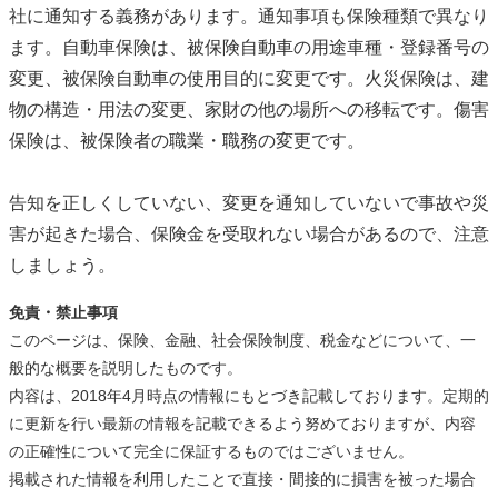
社に通知する義務があります。通知事項も保険種類で異なり
ます。自動車保険は、被保険自動車の用途車種・登録番号の
変更、被保険自動車の使用目的に変更です。火災保険は、建
物の構造・用法の変更、家財の他の場所への移転です。傷害
保険は、被保険者の職業・職務の変更です。
告知を正しくしていない、変更を通知していないで事故や災
害が起きた場合、保険金を受取れない場合があるので、注意
しましょう。
免責・禁止事項
このページは、保険、金融、社会保険制度、税金などについて、一
般的な概要を説明したものです。
内容は、2018年4月時点の情報にもとづき記載しております。定期的
に更新を行い最新の情報を記載できるよう努めておりますが、内容
の正確性について完全に保証するものではございません。
掲載された情報を利用したことで直接・間接的に損害を被った場合