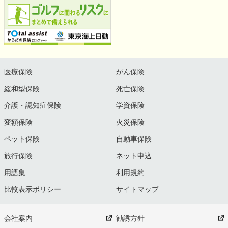
医療保険
がん保険
緩和型保険
死亡保険
介護・認知症保険
学資保険
変額保険
火災保険
ペット保険
自動車保険
旅行保険
ネット申込
用語集
利用規約
比較表示ポリシー
サイトマップ
会社案内
勧誘方針