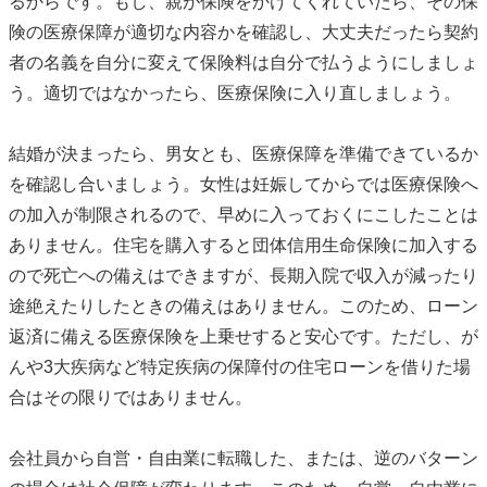
るからです。もし、親が保険をかけてくれていたら、その保
険の医療保障が適切な内容かを確認し、大丈夫だったら契約
者の名義を自分に変えて保険料は自分で払うようにしましょ
う。適切ではなかったら、医療保険に入り直しましょう。
結婚が決まったら、男女とも、医療保障を準備できているか
を確認し合いましょう。女性は妊娠してからでは医療保険へ
の加入が制限されるので、早めに入っておくにこしたことは
ありません。住宅を購入すると団体信用生命保険に加入する
ので死亡への備えはできますが、長期入院で収入が減ったり
途絶えたりしたときの備えはありません。このため、ローン
返済に備える医療保険を上乗せすると安心です。ただし、が
んや3大疾病など特定疾病の保障付の住宅ローンを借りた場
合はその限りではありません。
会社員から自営・自由業に転職した、または、逆のバターン