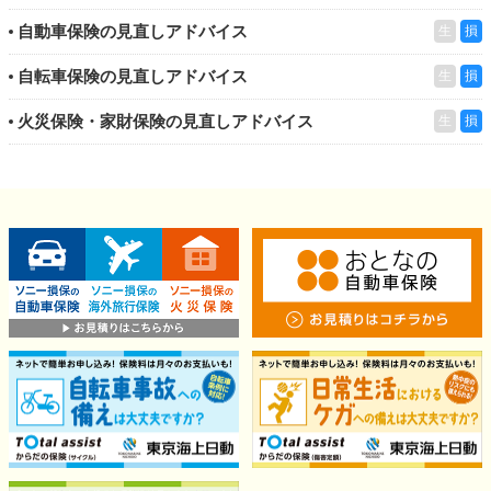
自動車保険の見直しアドバイス
生
損
自転車保険の見直しアドバイス
生
損
火災保険・家財保険の見直しアドバイス
生
損