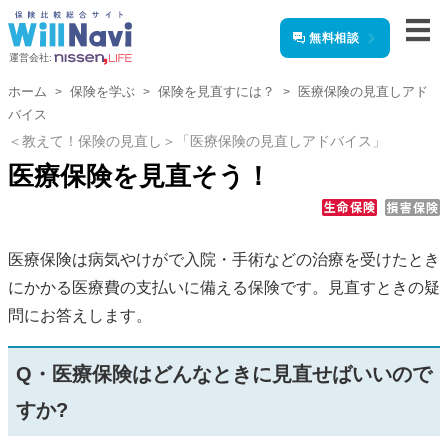
無料相談
運営会社:
ホーム
保険を学ぶ
保険を見直すには？
医療保険の見直しアド
バイス
＜教えて！保険の見直し＞「医療保険の見直しアドバイス」
医療保険を見直そう！
医療保険は病気やけがで入院・手術などの治療を受けたとき
にかかる医療費の支払いに備える保険です。見直すときの疑
問にお答えします。
Q・医療保険はどんなときに見直せばいいので
すか?