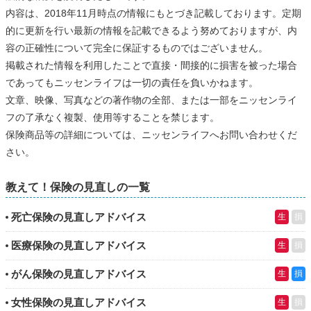
内容は、2018年11月時点の情報にもとづき記載しております。定期
的に更新を行い最新の情報を記載できるよう努めておりますが、内
容の正確性について完全に保証するものではございません。
掲載された情報を利用したことで直接・間接的に損害を被った場合
であってもニッセンライフは一切の責任を負いかねます。
文章、映像、写真などの著作物の全部、または一部をニッセンライ
フの了承なく複製、使用等することを禁じます。
保険商品等の詳細については、ニッセンライフへお問い合わせくだ
さい。
教えて！保険の見直しの一覧
死亡保険の見直しアドバイス
生
損
医療保険の見直しアドバイス
生
損
がん保険の見直しアドバイス
生
損
女性保険の見直しアドバイス
生
損