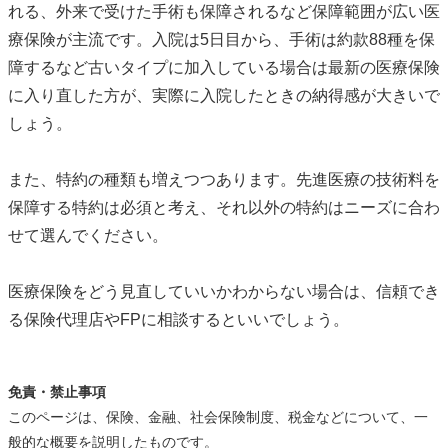
れる、外来で受けた手術も保障されるなど保障範囲が広い医
療保険が主流です。入院は5日目から、手術は約款88種を保
障するなど古いタイプに加入している場合は最新の医療保険
に入り直した方が、実際に入院したときの納得感が大きいで
しょう。
また、特約の種類も増えつつあります。先進医療の技術料を
保障する特約は必須と考え、それ以外の特約はニーズに合わ
せて選んでください。
医療保険をどう見直していいかわからない場合は、信頼でき
る保険代理店やFPに相談するといいでしょう。
免責・禁止事項
このページは、保険、金融、社会保険制度、税金などについて、一
般的な概要を説明したものです。