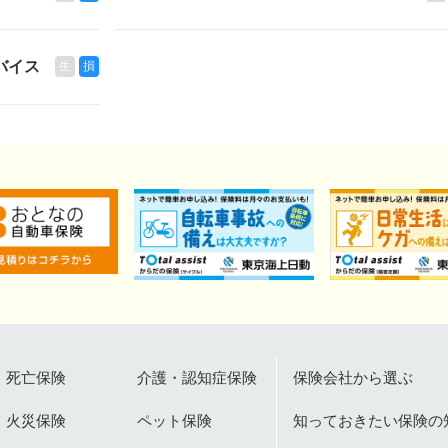
バイス
生
損
死亡保険
介護・認知症保険
保険会社から選ぶ
火災保険
ペット保険
知っておきたい保険の