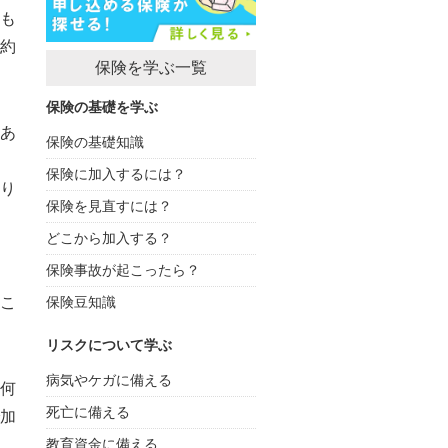
も
約
保険を学ぶ一覧
保険の基礎を学ぶ
あ
保険の基礎知識
保険に加入するには？
り
保険を見直すには？
どこから加入する？
保険事故が起こったら？
こ
保険豆知識
リスクについて学ぶ
病気やケガに備える
何
死亡に備える
加
教育資金に備える