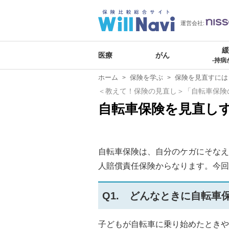
運営会社:
医療
がん
-持病
ホーム
保険を学ぶ
保険を見直すには
＜教えて！保険の見直し＞「自転車保険
自転車保険を見直し
自転車保険は、自分のケガにそなえ
人賠償責任保険からなります。今回
Q1. どんなときに自転車
子どもが自転車に乗り始めたときや