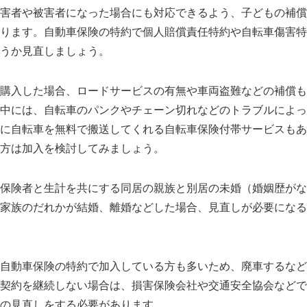
害者や被害者になった場合にも対応できるよう、子どもの補償
ります。自動車保険の特約で個人賠償責任特約や自転車傷害特
うか見直しましょう。
購入した場合、ロードサービスの有無や車両盗難などの補償も
中には、自転車のパンクやチェーン切れなどのトラブルによっ
に自転車を無料で搬送してくれる自転車保険付帯サービスもあ
方は加入を検討してみましょう。
保険者と生計を共にする同居の親族と別居の未婚（婚姻歴がな
家族のだれかが結婚、離婚などした場合、見直しが必要になる
自動車保険の特約で加入している方も多いため、廃車するなど
契約を継続しない場合は、損害保険会社や交通安全協会などで
の見直しをする必要があります。