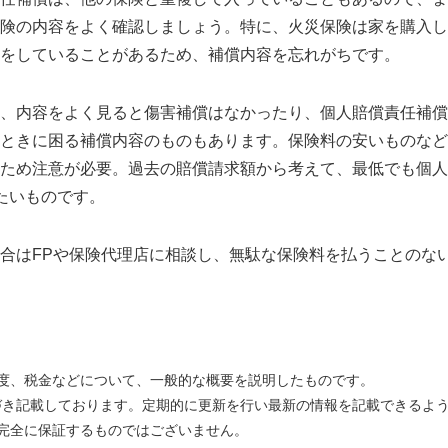
険の内容をよく確認しましょう。特に、火災保険は家を購入し
をしていることがあるため、補償内容を忘れがちです。
、内容をよく見ると傷害補償はなかったり、個人賠償責任補償
ときに困る補償内容のものもあります。保険料の安いものなど
ため注意が必要。過去の賠償請求額から考えて、最低でも個人
たいものです。
合はFPや保険代理店に相談し、無駄な保険料を払うことのな
度、税金などについて、一般的な概要を説明したものです。
とづき記載しております。定期的に更新を行い最新の情報を記載できるよ
完全に保証するものではございません。