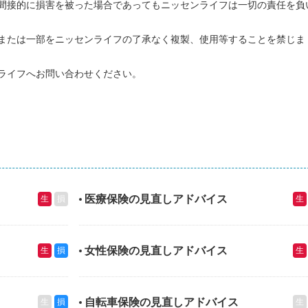
間接的に損害を被った場合であってもニッセンライフは一切の責任を負
または一部をニッセンライフの了承なく複製、使用等することを禁じま
ライフへお問い合わせください。
医療保険の見直しアドバイス
生
損
生
女性保険の見直しアドバイス
生
損
生
自転車保険の見直しアドバイス
生
損
生