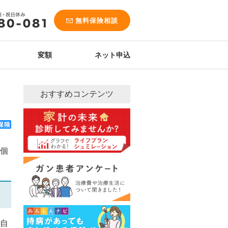
無料保険相談
変額
ネット申込
おすすめコンテンツ
個
自