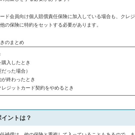
ード会員向け個人賠償責任保険に加入している場合も、クレジ
他の保険に特約をセットする必要があります。
きのまとめ
き
を購入したとき
型だった場合）
約が終わったとき
クレジットカード契約をやめるとき
ポイントは？
任補償は、他の保険と重複して入っていることもあるので、ま