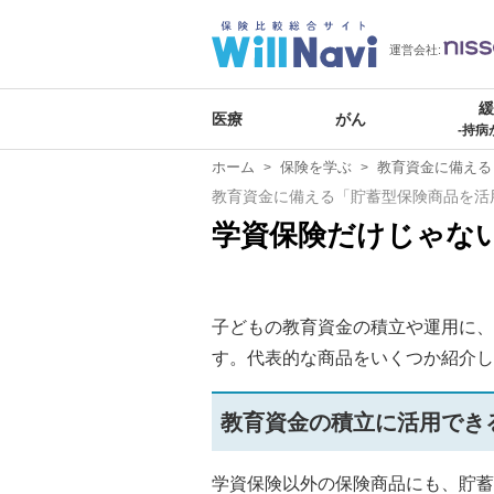
運営会社:
医療
がん
-持病
ホーム
保険を学ぶ
教育資金に備える
教育資金に備える「貯蓄型保険商品を活
学資保険だけじゃな
子どもの教育資金の積立や運用に、
す。代表的な商品をいくつか紹介し
教育資金の積立に活用でき
学資保険以外の保険商品にも、貯蓄