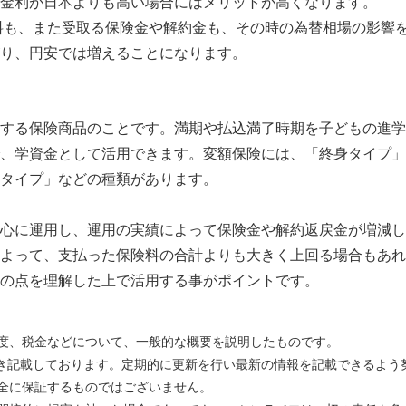
金利が日本よりも高い場合にはメリットが高くなります。
料も、また受取る保険金や解約金も、その時の為替相場の影響
り、円安では増えることになります。
する保険商品のことです。満期や払込満了時期を子どもの進学
、学資金として活用できます。変額保険には、「終身タイプ」
タイプ」などの種類があります。
心に運用し、運用の実績によって保険金や解約返戻金が増減し
よって、支払った保険料の合計よりも大きく上回る場合もあれ
の点を理解した上で活用する事がポイントです。
度、税金などについて、一般的な概要を説明したものです。
づき記載しております。定期的に更新を行い最新の情報を記載できるよう
全に保証するものではございません。