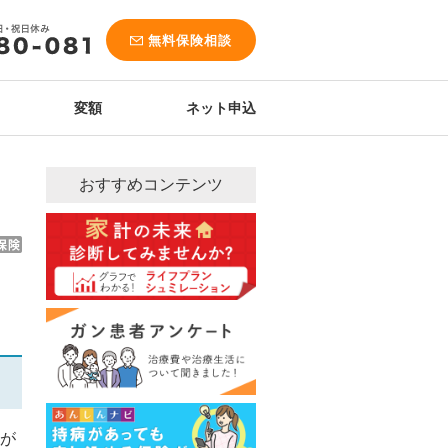
無料保険相談
変額
ネット申込
おすすめコンテンツ
が