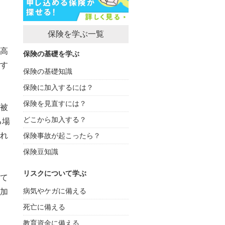
保険を学ぶ一覧
高
保険の基礎を学ぶ
す
保険の基礎知識
保険に加入するには？
保険を見直すには？
被
どこから加入する？
る場
れ
保険事故が起こったら？
保険豆知識
リスクについて学ぶ
て
病気やケガに備える
加
死亡に備える
教育資金に備える