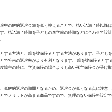
途中の解約返戻金額を低く抑えることで、払い込満了時以降は
す。払込満了時期を子どもの進学前の時期などに合わせて設計
。
とする方法と、親を被保険者とする方法があります。子どもを
とで将来の返戻率がより有利となります。 親を被保険者とす
度障害の時に、学資保険の場合よりも高い死亡保険金が受け取
、低解約返戻の期間となるため、返戻金が低くなる点に注意し
とでメリットが高まる商品ですので、無理のない保険料設定で