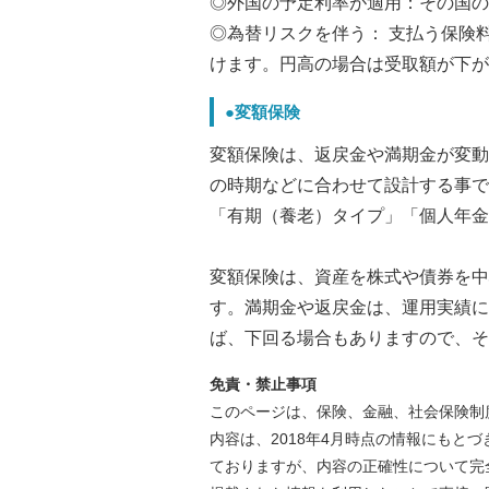
◎外国の予定利率が適用：その国の
◎為替リスクを伴う： 支払う保険
けます。円高の場合は受取額が下が
●変額保険
変額保険は、返戻金や満期金が変動
の時期などに合わせて設計する事で
「有期（養老）タイプ」「個人年金
変額保険は、資産を株式や債券を中
す。満期金や返戻金は、運用実績に
ば、下回る場合もありますので、そ
免責・禁止事項
このページは、保険、金融、社会保険制
内容は、2018年4月時点の情報にもと
ておりますが、内容の正確性について完