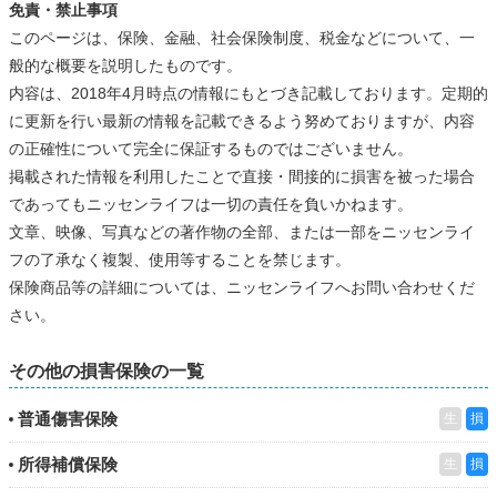
免責・禁止事項
このページは、保険、金融、社会保険制度、税金などについて、一
般的な概要を説明したものです。
内容は、2018年4月時点の情報にもとづき記載しております。定期的
に更新を行い最新の情報を記載できるよう努めておりますが、内容
の正確性について完全に保証するものではございません。
掲載された情報を利用したことで直接・間接的に損害を被った場合
であってもニッセンライフは一切の責任を負いかねます。
文章、映像、写真などの著作物の全部、または一部をニッセンライ
フの了承なく複製、使用等することを禁じます。
保険商品等の詳細については、ニッセンライフへお問い合わせくだ
さい。
その他の損害保険の一覧
普通傷害保険
生
損
所得補償保険
生
損