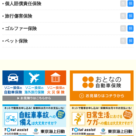
個人賠償責任保険
生
損
旅行傷害保険
生
損
ゴルファー保険
生
損
ペット保険
生
損