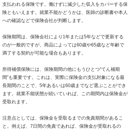
支払われる保険です。働けずに減少した収入をカバーする保
険ともいえます。就業不能かどうかは、医師の診断書や本人
への確認などで保険会社が判断します。
保険期間は、保険会社により1年または5年などで更新する
のが一般的ですが、商品によっては60歳や65歳など年齢で
満了する契約が可能な場合もあります。
所得補償保険には、保険期間の他にもうひとつ“てん補期
間”も重要です。これは、実際に保険金の支払対象になる最
長期間のことで、5年あるいは60歳までなど選ぶことができ
ます。就業不能状態が続いていれば、この期間内は保険金が
受取れます。
注意点としては、保険金を受取るまでの免責期間があるこ
と。例えば、7日間の免責であれば、保険金が受取れるの