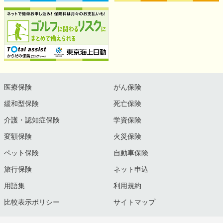
医療保険
がん保険
緩和型保険
死亡保険
介護・認知症保険
学資保険
変額保険
火災保険
ペット保険
自動車保険
旅行保険
ネット申込
用語集
利用規約
比較表示ポリシー
サイトマップ