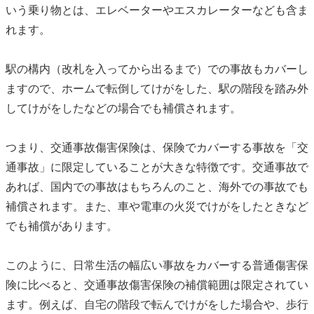
いう乗り物とは、エレベーターやエスカレーターなども含ま
れます。
駅の構内（改札を入ってから出るまで）での事故もカバーし
ますので、ホームで転倒してけがをした、駅の階段を踏み外
してけがをしたなどの場合でも補償されます。
つまり、交通事故傷害保険は、保険でカバーする事故を「交
通事故」に限定していることが大きな特徴です。交通事故で
あれば、国内での事故はもちろんのこと、海外での事故でも
補償されます。また、車や電車の火災でけがをしたときなど
でも補償があります。
このように、日常生活の幅広い事故をカバーする
普通傷害保
険
に比べると、交通事故傷害保険の補償範囲は限定されてい
ます。例えば、自宅の階段で転んでけがをした場合や、歩行