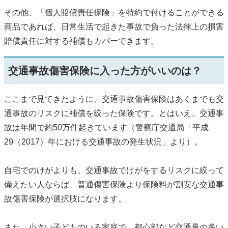
その他、「個人賠償責任保険」を特約で付けることができる
商品であれば、日常生活で起きた事故で負った法律上の損害
賠償責任に対する補償もカバーできます。
交通事故傷害保険に入った方がいいのは？
ここまで見てきたように、交通事故傷害保険はあくまでも交
通事故のリスクに補償を絞った保険です。とはいえ、交通事
故は年間で約50万件起きています（警察庁交通局「平成
29（2017）年における交通事故の発生状況」より）。
自宅でのけがよりも、交通事故でけがをするリスクに絞って
備えたい人ならば、普通傷害保険より保険料が割安な交通事
故傷害保険が選択肢になります。
また、小さい子どものいる家庭で、都心部など交通量の多い