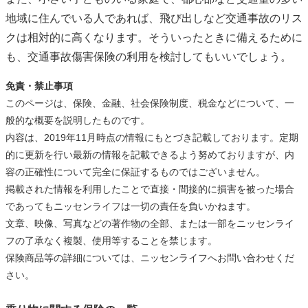
地域に住んでいる人であれば、飛び出しなど交通事故のリス
クは相対的に高くなります。そういったときに備えるために
も、交通事故傷害保険の利用を検討してもいいでしょう。
免責・禁止事項
このページは、保険、金融、社会保険制度、税金などについて、一
般的な概要を説明したものです。
内容は、2019年11月時点の情報にもとづき記載しております。定期
的に更新を行い最新の情報を記載できるよう努めておりますが、内
容の正確性について完全に保証するものではございません。
掲載された情報を利用したことで直接・間接的に損害を被った場合
であってもニッセンライフは一切の責任を負いかねます。
文章、映像、写真などの著作物の全部、または一部をニッセンライ
フの了承なく複製、使用等することを禁じます。
保険商品等の詳細については、ニッセンライフへお問い合わせくだ
さい。