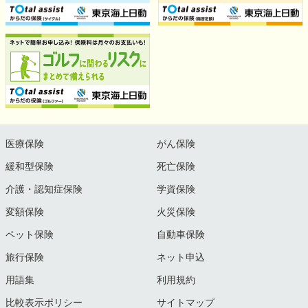
医療保険
がん保険
緩和型保険
死亡保険
介護・認知症保険
学資保険
変額保険
火災保険
ペット保険
自動車保険
旅行保険
ネット申込
用語集
利用規約
比較表示ポリシー
サイトマップ