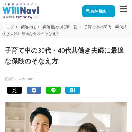
無料相談
運営会社:
トップ
保険のほ
保険相談の記事一覧
子育て中の30代・40代共
働き夫婦に最適な保険のそなえ方
子育て中の30代・40代共働き夫婦に最適
な保険のそなえ方
更新日：
2021/08/25