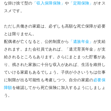
な掛け捨て型の
「収入保障保険」
や
「定期保険」
がオス
スメです。
ただし共働きの家庭は、必ずしも高額な死亡保障が必要
とは限りません。
配偶者が亡くなると、公的制度から
「遺族年金」
が支給
されます。また会社員であれば、「遺児育英年金」が支
給されるところもあります。さらにまとまった貯蓄があ
り、残された家族に十分な収入があれば、生活を維持し
ていける家庭もあるでしょう。子供が小さいうちは仕事
に制限が出る可能性も考慮しつつ、自分の家庭の
必要保
障額
を確認してから死亡保険に加入するようにしましょ
う。