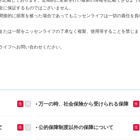
全に保証するものではございません。
間接的に損害を被った場合であってもニッセンライフは一切の責任を負
または一部をニッセンライフの了承なく複製、使用等することを禁じま
ライフへお問い合わせください。
万一の時、社会保険から受けられる保障
生
損
生
て
公的保障制度以外の保障について
生
損
生