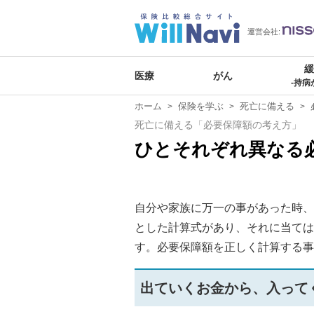
運営会社:
医療
がん
-持病
ホーム
保険を学ぶ
死亡に備える
死亡に備える「必要保障額の考え方」
ひとそれぞれ異なる
自分や家族に万一の事があった時、
とした計算式があり、それに当ては
す。必要保障額を正しく計算する事
出ていくお金から、入って