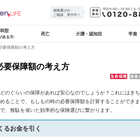
保険選びの
ご相談、受付中！
緩和型
死亡
介護・認知症
学資
がある方-
必要保障額の考え方
必要保障額の考え方
どのぐらいの保障があれば安心なのでしょうか？これにはきち
めることで、もしもの時の必要保障額を計算することができま
で、無駄を省いた効率的な保険選びに繋がります。
くるお金を引く