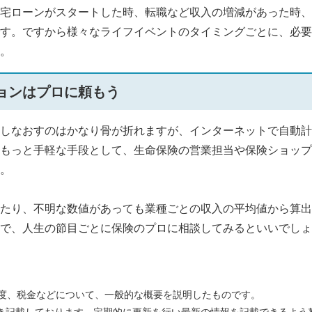
宅ローンがスタートした時、転職など収入の増減があった時、
す。ですから様々なライフイベントのタイミングごとに、必要
。
ョンはプロに頼もう
しなおすのはかなり骨が折れますが、インターネットで自動計
もっと手軽な手段として、生命保険の営業担当や保険ショップ
。
たり、不明な数値があっても業種ごとの収入の平均値から算出
で、人生の節目ごとに保険のプロに相談してみるといいでしょ
度、税金などについて、一般的な概要を説明したものです。
づき記載しております。定期的に更新を行い最新の情報を記載できるよう