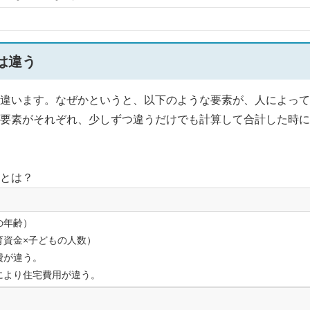
は違う
違います。なぜかというと、以下のような要素が、人によって
要素がそれぞれ、少しずつ違うだけでも計算して合計した時に
とは？
の年齢）
育資金×子どもの人数）
費が違う。
により住宅費用が違う。