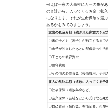
例えば一家の大黒柱に万一の事があ
の合計から、入ってくるお金（収入
になります。それが生命保険を選ぶ
あるかをみてみましょう。
支出の見込み額（残された家族の予定
〇末の子ども（末子）が独立するまで
〇末子が独立したあとの配偶者の生活
〇子どもの教育資金
〇住宅費用
〇その他の必要資金（葬儀費用、子供
収入の見込み額（遺族に入ってくる予
〇社会保障（遺族年金など）
〇企業保障（会社などから受け取る死
〇自己資産（預貯金、有価証券、売却