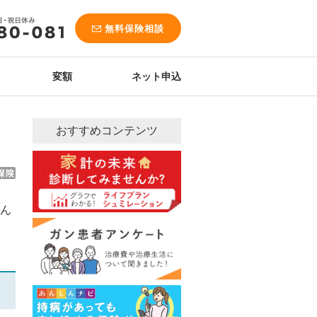
無料保険相談
変額
ネット申込
おすすめコンテンツ
ん