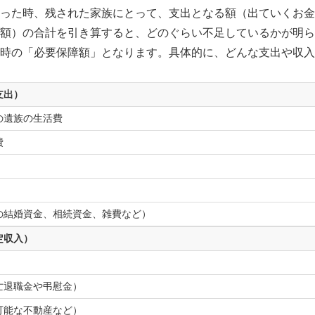
った時、残された家族にとって、支出となる額（出ていくお金
額）の合計を引き算すると、どのぐらい不足しているかが明ら
時の「必要保障額」となります。具体的に、どんな支出や収入
支出）
の遺族の生活費
費
の結婚資金、相続資金、雑費など）
定収入）
亡退職金や弔慰金）
可能な不動産など）