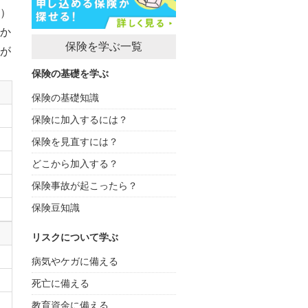
）
か
保険を学ぶ一覧
が
保険の基礎を学ぶ
保険の基礎知識
保険に加入するには？
保険を見直すには？
どこから加入する？
保険事故が起こったら？
保険豆知識
リスクについて学ぶ
病気やケガに備える
死亡に備える
教育資金に備える