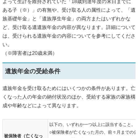
よって生計を維持されていた「18歳到達年度の末日までに
ある子（※）」の有無や、受け取る人の属性によって、「遺
族基礎年金」と「遺族厚生年金」の両方またはいずれかな
ど、受け取る遺遺族年金の内容が異なります。詳細について
は、
受けられる遺族年金の内容について
を参考にしてくださ
い。
（※障害者は20歳未満）
遺族年金の受給条件
遺族年金を受け取るためにはいくつかの条件があります。亡
くなった人の年金の納付状況のほか、受給する家族の家族構
成や年齢などによって異なります。
以下の、いずれか一つ以上に該当すること。
○被保険者が亡くなった月の、前々月までの公
被保険者（亡くなっ