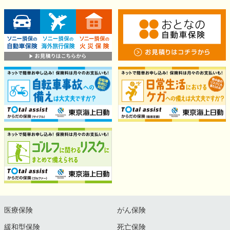
医療保険
がん保険
緩和型保険
死亡保険