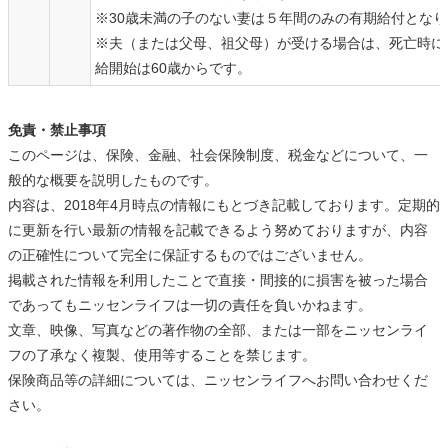
※30歳未満の子のない妻は５年間のみの有期給付とな
※夫（または父母、祖父母）が受ける場合は、死亡時に
給開始は60歳からです。
免責・禁止事項
このページは、保険、金融、社会保険制度、税金などについて、一
般的な概要を説明したものです。
内容は、2018年4月時点の情報にもとづき記載しております。定期的
に更新を行い最新の情報を記載できるよう努めておりますが、内容
の正確性について完全に保証するものではございません。
掲載された情報を利用したことで直接・間接的に損害を被った場合
であってもニッセンライフは一切の責任を負いかねます。
文章、映像、写真などの著作物の全部、または一部をニッセンライ
フの了承なく複製、使用等することを禁じます。
保険商品等の詳細については、ニッセンライフへお問い合わせくだ
さい。