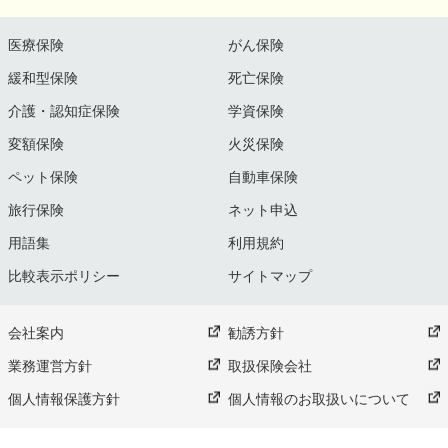
医療保険
がん保険
緩和型保険
死亡保険
介護・認知症保険
学資保険
変額保険
火災保険
ペット保険
自動車保険
旅行保険
ネット申込
用語集
利用規約
比較表示ポリシー
サイトマップ
会社案内
勧誘方針
業務運営方針
取扱保険会社
個人情報保護方針
個人情報のお取扱いについて