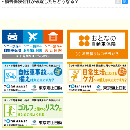
損害保険会社が破綻したらどうなる？
生
損