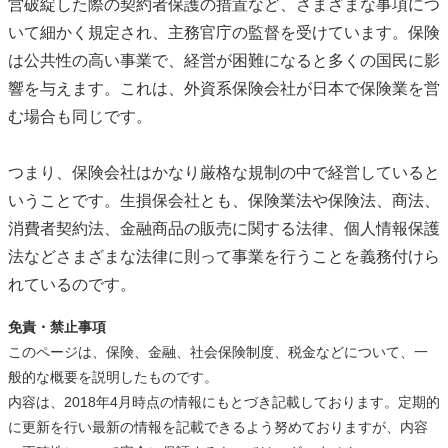
営破綻した際の契約者保護の措置など、さまざまな事項につ
いて細かく規定され、主務官庁の監督を受けています。保険
は公共性の高い事業で、経営が困難になると多くの国民に影
響を与えます。これは、外資系保険会社が日本で保険業を営
む場合も同じです。
つまり、保険会社はかなり厳格な規制の中で経営していると
いうことです。生損保会社とも、保険業法や保険法、商法、
消費者契約法、金融商品の販売に関する法律、個人情報保護
法などさまざまな法律に則って事業を行うことを義務付けら
れているのです。
免責・禁止事項
このページは、保険、金融、社会保険制度、税金などについて、一
般的な概要を説明したものです。
内容は、2018年4月時点の情報にもとづき記載しております。定期的
に更新を行い最新の情報を記載できるよう努めておりますが、内容