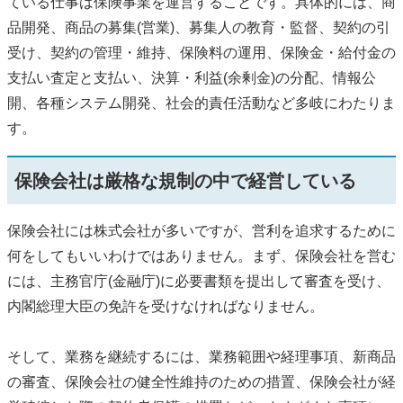
ている仕事は保険事業を運営することです。具体的には、商
品開発、商品の募集(営業)、募集人の教育・監督、契約の引
受け、契約の管理・維持、保険料の運用、保険金・給付金の
支払い査定と支払い、決算・利益(余剰金)の分配、情報公
開、各種システム開発、社会的責任活動など多岐にわたりま
す。
保険会社は厳格な規制の中で経営している
保険会社には株式会社が多いですが、営利を追求するために
何をしてもいいわけではありません。まず、保険会社を営む
には、主務官庁(金融庁)に必要書類を提出して審査を受け、
内閣総理大臣の免許を受けなければなりません。
そして、業務を継続するには、業務範囲や経理事項、新商品
の審査、保険会社の健全性維持のための措置、保険会社が経