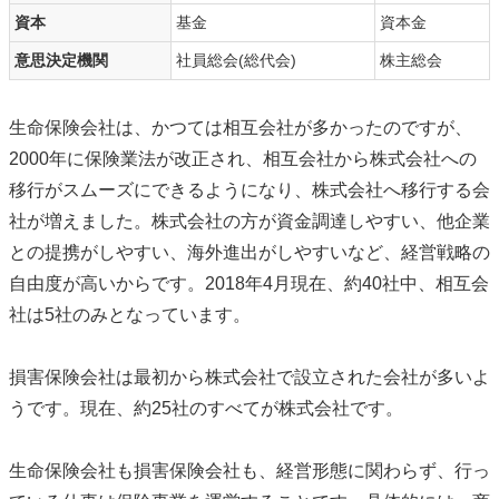
資本
基金
資本金
意思決定機関
社員総会(総代会)
株主総会
生命保険会社は、かつては相互会社が多かったのですが、
2000年に保険業法が改正され、相互会社から株式会社への
移行がスムーズにできるようになり、株式会社へ移行する会
社が増えました。株式会社の方が資金調達しやすい、他企業
との提携がしやすい、海外進出がしやすいなど、経営戦略の
自由度が高いからです。2018年4月現在、約40社中、相互会
社は5社のみとなっています。
損害保険会社は最初から株式会社で設立された会社が多いよ
うです。現在、約25社のすべてが株式会社です。
生命保険会社も損害保険会社も、経営形態に関わらず、行っ