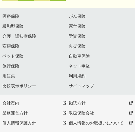
医療保険
がん保険
緩和型保険
死亡保険
介護・認知症保険
学資保険
変額保険
火災保険
ペット保険
自動車保険
旅行保険
ネット申込
用語集
利用規約
比較表示ポリシー
サイトマップ
会社案内
勧誘方針
業務運営方針
取扱保険会社
個人情報保護方針
個人情報のお取扱いについて