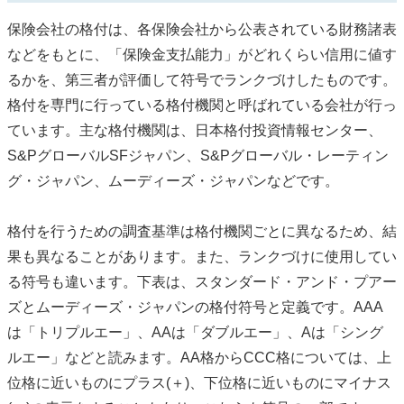
保険会社の格付は、各保険会社から公表されている財務諸表
などをもとに、「保険金支払能力」がどれくらい信用に値す
るかを、第三者が評価して符号でランクづけしたものです。
格付を専門に行っている格付機関と呼ばれている会社が行っ
ています。主な格付機関は、日本格付投資情報センター、
S&PグローバルSFジャパン、S&Pグローバル・レーティン
グ・ジャパン、ムーディーズ・ジャパンなどです。
格付を行うための調査基準は格付機関ごとに異なるため、結
果も異なることがあります。また、ランクづけに使用してい
る符号も違います。下表は、スタンダード・アンド・プアー
ズとムーディーズ・ジャパンの格付符号と定義です。AAA
は「トリプルエー」、AAは「ダブルエー」、Aは「シング
ルエー」などと読みます。AA格からCCC格については、上
位格に近いものにプラス(＋)、下位格に近いものにマイナス