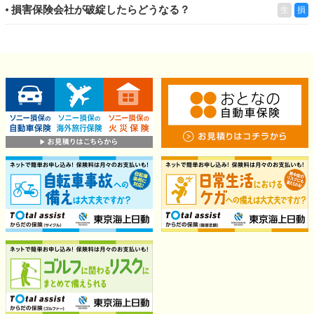
損害保険会社が破綻したらどうなる？
生
損