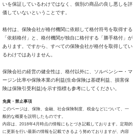
いを保証しているわけではなく、個別の商品の良し悪しを評
価していないということです。
格付は、保険会社が格付機関に依頼して格付符号を取得する
「依頼格付」と、格付機関が独自に格付する「勝手格付」が
あります。ですから、すべての保険会社が格付を取得してい
るわけではありません。
保険会社の経営の健全性は、格付以外に、ソルベンシー・マ
ージン比率や保険本業の利益(生命保険は基礎利益、損害保
険は保険引受利益)を示す指標も参考にしてください。
免責・禁止事項
このページは、保険、金融、社会保険制度、税金などについて、一
般的な概要を説明したものです。
内容は、2018年4月時点の情報にもとづき記載しております。定期的
に更新を行い最新の情報を記載できるよう努めておりますが、内容