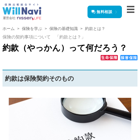
無料相談
運営会社:
ホーム
保険を学ぶ
保険の基礎知識
約款とは？
保険の契約事項について 「約款とは？」
約款（やっかん）って何だろう？
約款は保険契約そのもの