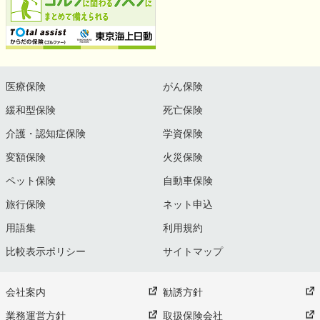
医療保険
がん保険
緩和型保険
死亡保険
介護・認知症保険
学資保険
変額保険
火災保険
ペット保険
自動車保険
旅行保険
ネット申込
用語集
利用規約
比較表示ポリシー
サイトマップ
会社案内
勧誘方針
業務運営方針
取扱保険会社