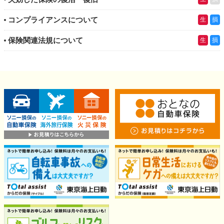
コンプライアンスについて
生
損
保険関連法規について
生
損