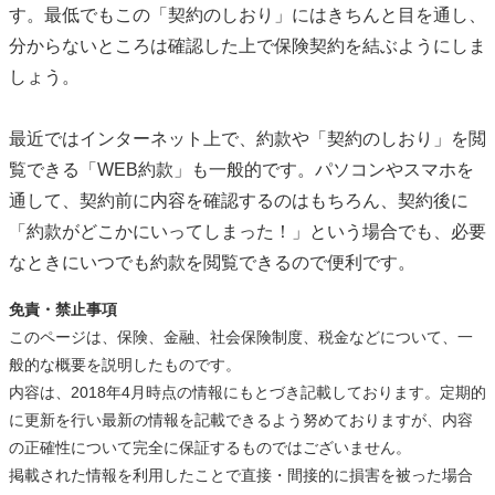
す。最低でもこの「契約のしおり」にはきちんと目を通し、
分からないところは確認した上で保険契約を結ぶようにしま
しょう。
最近ではインターネット上で、約款や「契約のしおり」を閲
覧できる「WEB約款」も一般的です。パソコンやスマホを
通して、契約前に内容を確認するのはもちろん、契約後に
「約款がどこかにいってしまった！」という場合でも、必要
なときにいつでも約款を閲覧できるので便利です。
免責・禁止事項
このページは、保険、金融、社会保険制度、税金などについて、一
般的な概要を説明したものです。
内容は、2018年4月時点の情報にもとづき記載しております。定期的
に更新を行い最新の情報を記載できるよう努めておりますが、内容
の正確性について完全に保証するものではございません。
掲載された情報を利用したことで直接・間接的に損害を被った場合