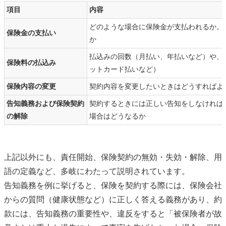
項目
内容
どのような場合に保険金が支払われるか。
保険金の支払い
か
払込みの回数（月払い、年払いなど）や、
保険料の払込み
ットカード払いなど）
保険内容の変更
契約内容を変更したいときはどうすればよ
告知義務および保険契約
契約するときには正しい告知をしなければ
の解除
場合はどうなるか
上記以外にも、責任開始、保険契約の無効・失効・解除、用
語の定義など、多岐にわたって説明されています。
告知義務を例に挙げると、保険を契約する際には、保険会社
からの質問（健康状態など）に正しく答える義務があり、約
款には、告知義務の重要性や、違反をすると「被保険者が故