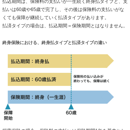
払込期間は、保険料の支払いが一生続く終身払タイプと、支
払いは60歳や65歳で完了し、その後は保険料の支払いがな
くても保障が継続していく払済タイプがあります。
払済タイプの場合は、払込期間＝保険期間とはなりません。
終身保険における、終身払タイプと払済タイプの違い