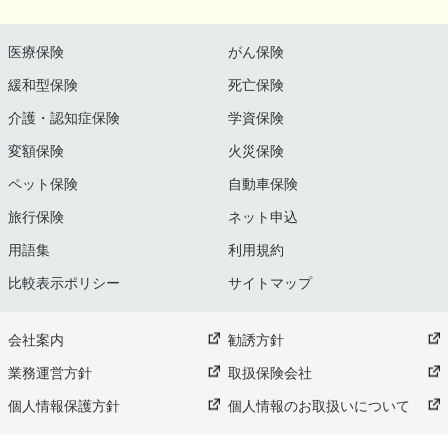
医療保険
がん保険
緩和型保険
死亡保険
介護・認知症保険
学資保険
変額保険
火災保険
ペット保険
自動車保険
旅行保険
ネット申込
用語集
利用規約
比較表示ポリシー
サイトマップ
会社案内
勧誘方針
業務運営方針
取扱保険会社
個人情報保護方針
個人情報のお取扱いについて