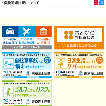
保険関連法規について
生
損