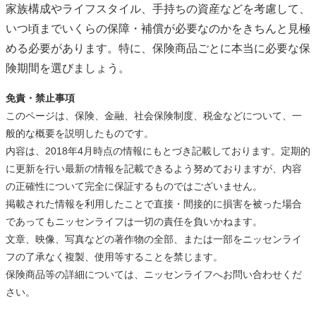
家族構成やライフスタイル、手持ちの資産などを考慮して、
いつ頃までいくらの保障・補償が必要なのかをきちんと見極
める必要があります。特に、保険商品ごとに本当に必要な保
険期間を選びましょう。
免責・禁止事項
このページは、保険、金融、社会保険制度、税金などについて、一
般的な概要を説明したものです。
内容は、2018年4月時点の情報にもとづき記載しております。定期的
に更新を行い最新の情報を記載できるよう努めておりますが、内容
の正確性について完全に保証するものではございません。
掲載された情報を利用したことで直接・間接的に損害を被った場合
であってもニッセンライフは一切の責任を負いかねます。
文章、映像、写真などの著作物の全部、または一部をニッセンライ
フの了承なく複製、使用等することを禁じます。
保険商品等の詳細については、ニッセンライフへお問い合わせくだ
さい。