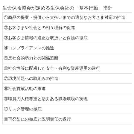
生命保険協会が定める生保会社の「基本行動」指針
①商品の提案・提供から支払いまでの適切なお客さま対応の推進
②お客さまや社会との相互理解の促進
③お客さま情報の適正な取扱いと保護の徹底
④コンプライアンスの推進
⑤反社会的勢力との関係遮断
⑥社会性等に配慮した安全・有利な資産運用の遂行
⑦環境問題への取組みの推進
⑧社会貢献活動の推進
⑨職員の人権尊重と活力ある職場環境の実現
⑩リスク管理の徹底
⑪再発防止の徹底と説明責任の遂行