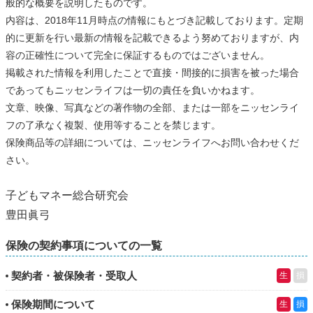
般的な概要を説明したものです。
内容は、2018年11月時点の情報にもとづき記載しております。定期
的に更新を行い最新の情報を記載できるよう努めておりますが、内
容の正確性について完全に保証するものではございません。
掲載された情報を利用したことで直接・間接的に損害を被った場合
であってもニッセンライフは一切の責任を負いかねます。
文章、映像、写真などの著作物の全部、または一部をニッセンライ
フの了承なく複製、使用等することを禁じます。
保険商品等の詳細については、ニッセンライフへお問い合わせくだ
さい。
子どもマネー総合研究会
豊田眞弓
保険の契約事項についての一覧
契約者・被保険者・受取人
生
損
保険期間について
生
損