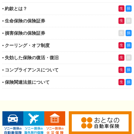
約款とは？
生
損
生命保険の保険証券
生
損
損害保険の保険証券
生
損
クーリング・オフ制度
生
損
失効した保険の復活・復旧
生
損
コンプライアンスについて
生
損
保険関連法規について
生
損