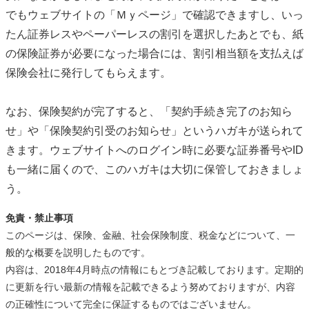
でもウェブサイトの「Ｍｙページ」で確認できますし、いっ
たん証券レスやペーパーレスの割引を選択したあとでも、紙
の保険証券が必要になった場合には、割引相当額を支払えば
保険会社に発行してもらえます。
なお、保険契約が完了すると、「契約手続き完了のお知ら
せ」や「保険契約引受のお知らせ」というハガキが送られて
きます。ウェブサイトへのログイン時に必要な証券番号やID
も一緒に届くので、このハガキは大切に保管しておきましょ
う。
免責・禁止事項
このページは、保険、金融、社会保険制度、税金などについて、一
般的な概要を説明したものです。
内容は、2018年4月時点の情報にもとづき記載しております。定期的
に更新を行い最新の情報を記載できるよう努めておりますが、内容
の正確性について完全に保証するものではございません。