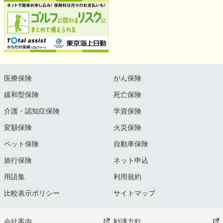
医療保険
がん保険
緩和型保険
死亡保険
介護・認知症保険
学資保険
変額保険
火災保険
ペット保険
自動車保険
旅行保険
ネット申込
用語集
利用規約
比較表示ポリシー
サイトマップ
会社案内
勧誘方針