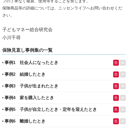
フの了承なく複製、使用等することを禁じます。
保険商品等の詳細については、ニッセンライフへお問い合わせくだ
さい。
子どもマネー総合研究会
小川千尋
保険見直し事例集の一覧
事例1 社会人になったとき
生
損
事例2 結婚したとき
生
損
事例3 子供が生まれたとき
生
損
事例4 家を購入したとき
生
損
事例5 子供が自立したとき・定年を迎えたとき
生
損
事例6 離婚したとき
生
損