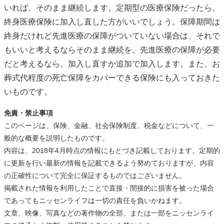
いれば、そのまま継続します。定期型の医療保険だったら、
終身医療保険に加入し直した方がいいでしょう。保障期間は
終身だけれど先進医療の保障がついていない場合は、それで
もいいと考えるならそのまま継続を。先進医療の保障が必要
だと考えるなら、加入し直すか追加で加入します。また、お
葬式代程度の死亡保障をカバーできる保険にも入っておきた
いものです。
免責・禁止事項
このページは、保険、金融、社会保険制度、税金などについて、一
般的な概要を説明したものです。
内容は、2018年4月時点の情報にもとづき記載しております。定期的
に更新を行い最新の情報を記載できるよう努めておりますが、内容
の正確性について完全に保証するものではございません。
掲載された情報を利用したことで直接・間接的に損害を被った場合
であってもニッセンライフは一切の責任を負いかねます。
文章、映像、写真などの著作物の全部、または一部をニッセンライ