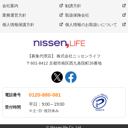
会社案内
勧誘方針
業務運営方針
取扱保険会社
個人情報保護方針
個人情報のお取扱いについて
【募集代理店】 株式会社ニッセンライフ
〒601-8412 京都市南区西九条院町26番地
0120-880-081
電話番号
平日：9:00～19:00
受付時間
※土･日･祝日休み
© Nissen life Co.,Ltd.