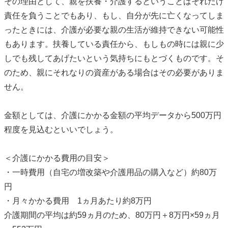
その理由として、親を扶養・介護するということはそれだけ
責任を負うことでもあり、もし、自分が先に亡くなってしま
ったときには、介護が必要な親の生活が維持できない可能性
もあります。扶養している責任から、もしもの時には親に少
しでも残してあげたいという気持ちにもとづくものです。そ
のため、親にそれなりの資産がある場合はその必要がありま
せん。
金額としては、介護にかかる金額の平均データから500万円
程度を見込むといいでしょう。
＜介護にかかる費用の目安＞
・一時費用（自宅の増改築や介護用品の購入など）約80万
円
・月々かかる費用 1ヵ月あたり約8万円
介護期間の平均は約59ヵ月のため、80万円＋8万円×59ヵ月