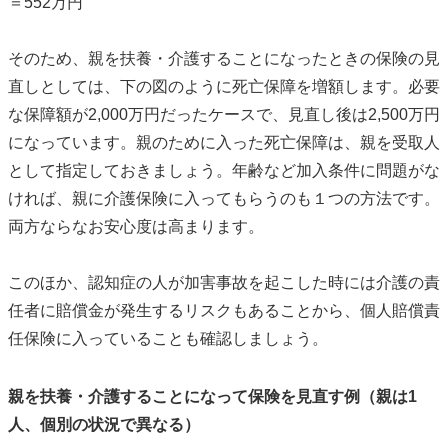
＝552万円
そのため、親を扶養・介護することになったときの保険の見
直しとしては、下の図のように死亡保障を増額します。必要
な保障額が2,000万円だったケースで、見直し後は2,500万円
になっています。親のために入った死亡保障は、親を受取人
として指定しておきましょう。年齢など加入条件に問題がな
ければ、親に介護保険に入ってもらうのも１つの方法です。
両方ならなお安心度は高まります。
このほか、認知症の人が加害事故を起こした時には介護の責
任者に賠償金が発生するリスクもあることから、個人賠償責
任保険に入っていることも確認しましょう。
親を扶養・介護することになって保険を見直す例（親は1
人、個別の状況で異なる）