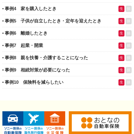
事例4 家を購入したとき
生
損
事例5 子供が自立したとき・定年を迎えたとき
生
損
事例6 離婚したとき
生
損
事例7 起業・開業
生
損
事例8 親を扶養・介護することになった
生
損
事例9 相続対策が必要になった
生
損
事例10 保険料を減らしたい
生
損