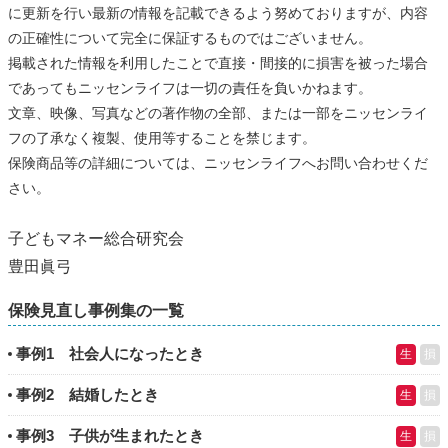
に更新を行い最新の情報を記載できるよう努めておりますが、内容
の正確性について完全に保証するものではございません。
掲載された情報を利用したことで直接・間接的に損害を被った場合
であってもニッセンライフは一切の責任を負いかねます。
文章、映像、写真などの著作物の全部、または一部をニッセンライ
フの了承なく複製、使用等することを禁じます。
保険商品等の詳細については、ニッセンライフへお問い合わせくだ
さい。
子どもマネー総合研究会
豊田眞弓
保険見直し事例集の一覧
事例1 社会人になったとき
生
損
事例2 結婚したとき
生
損
事例3 子供が生まれたとき
生
損