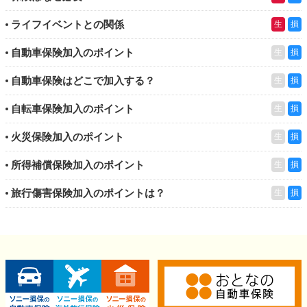
ライフイベントとの関係
生
損
自動車保険加入のポイント
生
損
自動車保険はどこで加入する？
生
損
自転車保険加入のポイント
生
損
火災保険加入のポイント
生
損
所得補償保険加入のポイント
生
損
旅行傷害保険加入のポイントは？
生
損