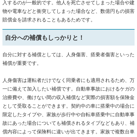
入するのが一般的です。他人を死亡させてしまった場合や建
物や電車などと衝突してしまった場合など、数億円もの損害
賠償金を請求されることもあるためです。
自分への補償もしっかりと！
自分に対する補償としては、人身傷害、搭乗者傷害といった
補償が重要です。
人身傷害は運転者だけでなく同乗者にも適用されるため、万
一に備えて加入したい補償です。自動車事故におけるケガの
治療費や、働けない間の収入補償など実際の損害額を保険金
として受取ることができます。契約中の車に搭乗中の場合に
限定したタイプや、家族が歩行中や自転車搭乗中に自動車事
故にあった場合についても補償されるタイプなどもあり、補
償内容によって保険料に違いが出てきます。家族で複数台車