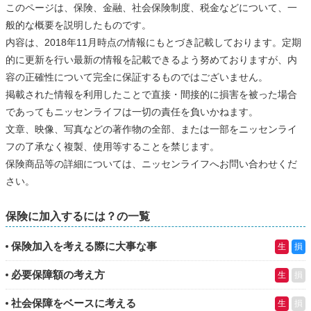
このページは、保険、金融、社会保険制度、税金などについて、一
般的な概要を説明したものです。
内容は、2018年11月時点の情報にもとづき記載しております。定期
的に更新を行い最新の情報を記載できるよう努めておりますが、内
容の正確性について完全に保証するものではございません。
掲載された情報を利用したことで直接・間接的に損害を被った場合
であってもニッセンライフは一切の責任を負いかねます。
文章、映像、写真などの著作物の全部、または一部をニッセンライ
フの了承なく複製、使用等することを禁じます。
保険商品等の詳細については、ニッセンライフへお問い合わせくだ
さい。
保険に加入するには？の一覧
保険加入を考える際に大事な事
生
損
必要保障額の考え方
生
損
社会保障をベースに考える
生
損