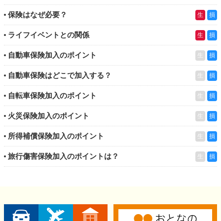
保険はなぜ必要？
生
損
ライフイベントとの関係
生
損
自動車保険加入のポイント
生
損
自動車保険はどこで加入する？
生
損
自転車保険加入のポイント
生
損
火災保険加入のポイント
生
損
所得補償保険加入のポイント
生
損
旅行傷害保険加入のポイントは？
生
損