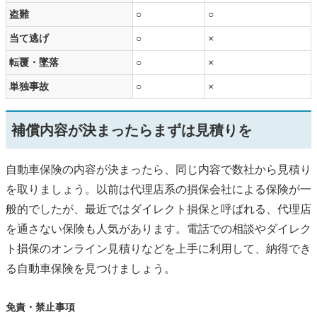
盗難
○
○
当て逃げ
○
×
転覆・墜落
○
×
単独事故
○
×
補償内容が決まったらまずは見積りを
自動車保険の内容が決まったら、同じ内容で数社から見積り
を取りましょう。以前は代理店系の損保会社による保険が一
般的でしたが、最近ではダイレクト損保と呼ばれる、代理店
を通さない保険も人気があります。電話での相談やダイレク
ト損保のオンライン見積りなどを上手に利用して、納得でき
る自動車保険を見つけましょう。
免責・禁止事項