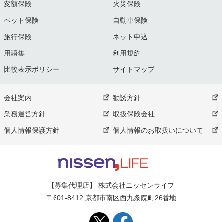
変額保険
火災保険
ペット保険
自動車保険
旅行保険
ネット申込
用語集
利用規約
比較表示ポリシー
サイトマップ
会社案内
勧誘方針
業務運営方針
取扱保険会社
個人情報保護方針
個人情報のお取扱いについて
【募集代理店】 株式会社ニッセンライフ
〒601-8412 京都市南区西九条院町26番地