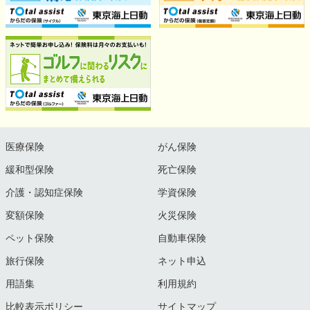
医療保険
がん保険
緩和型保険
死亡保険
介護・認知症保険
学資保険
変額保険
火災保険
ペット保険
自動車保険
旅行保険
ネット申込
用語集
利用規約
比較表示ポリシー
サイトマップ