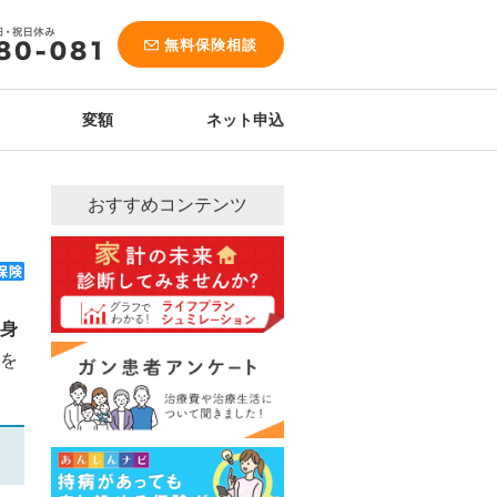
無料保険相談
変額
ネット申込
おすすめコンテンツ
身
を