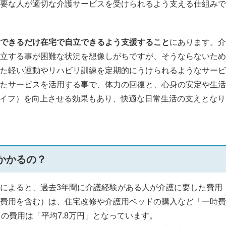
要な人が適切な介護サービスを受けられるよう支える仕組みで
できるだけ在宅で自立できるよう支援すること
にあります。介
立する事が困難な状況を想像しがちですが、そうならないため
た軽い運動やリハビリ訓練を定期的にうけられるようなサービ
たサービスを活用する事で、体力の回復と、心身の安定や生活
イフ）を向上させる効果もあり、快適な日常生活の支えとなり
かかるの？
によると、過去3年間に介護経験がある人が介護に要した費用
費用を含む）は、住宅改修や介護用ベッドの購入など「一時費
の費用は「平均7.8万円」となっています。