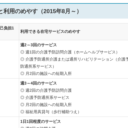
利用のめやす（2015年8月～）
己負担1
利用できる在宅サービスのめやす
週2～3回のサービス
◎ 週1回の介護予防訪問介護（ホームヘルプサービス）
◎ 介護予防通所介護または通所リハビリテーション（介護
防通所系サービス）
◎ 月2回の施設への短期入所
週3～4回のサービス
◎ 週2回の介護予防訪問介護
◎ 介護予防通所系サービス
◎ 月2回の施設への短期入所
◎ 福祉用具貸与（歩行補助つえ）
1日1回程度のサービス