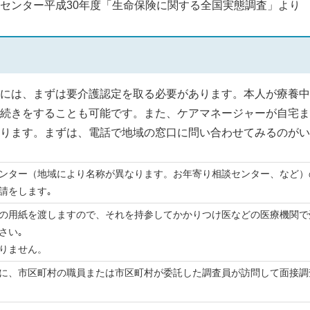
センター平成30年度「生命保険に関する全国実態調査」より
には、まずは要介護認定を取る必要があります。本人が療養中
続きをすることも可能です。また、ケアマネージャーが自宅ま
ります。まずは、電話で地域の窓口に問い合わせてみるのがい
ンター（地域により名称が異なります。お年寄り相談センター、など）
請をします｡
の用紙を渡しますので、それを持参してかかりつけ医などの医療機関で
さい｡
りません。
に、市区町村の職員または市区町村が委託した調査員が訪問して面接調