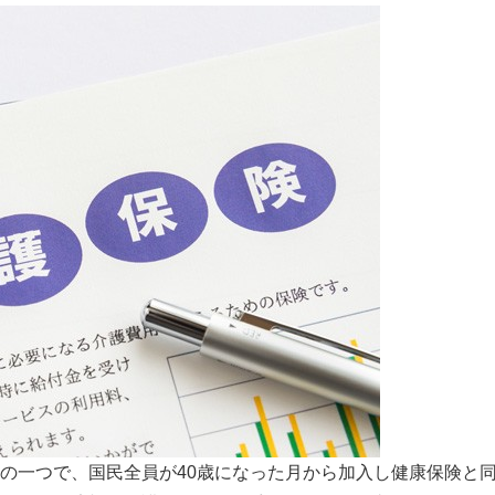
の一つで、国民全員が40歳になった月から加入し健康保険と