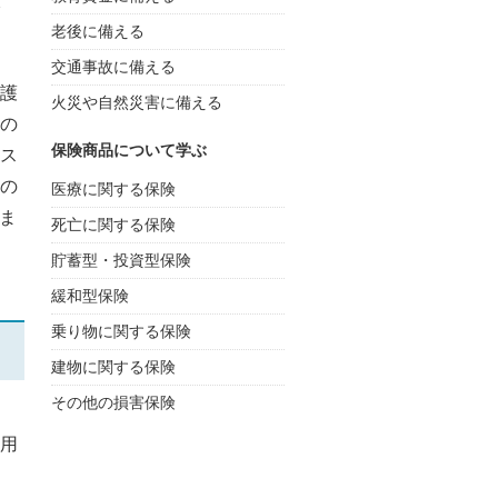
老後に備える
交通事故に備える
護
火災や自然災害に備える
の
保険商品について学ぶ
ス
の
医療に関する保険
ま
死亡に関する保険
貯蓄型・投資型保険
緩和型保険
乗り物に関する保険
建物に関する保険
その他の損害保険
用