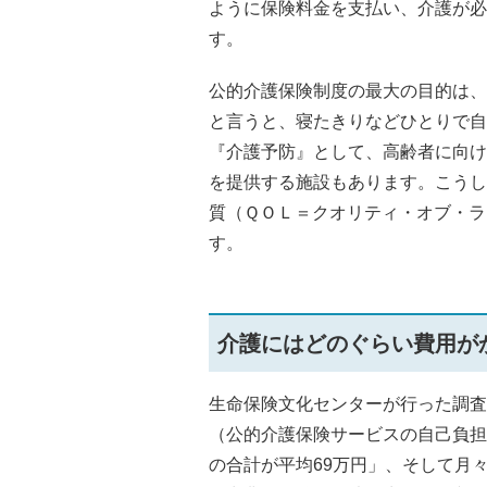
ように保険料金を支払い、介護が必
す。
公的介護保険制度の最大の目的は、
と言うと、寝たきりなどひとりで自
『介護予防』として、高齢者に向け
を提供する施設もあります。こうし
質（ＱＯＬ＝クオリティ・オブ・ラ
す。
介護にはどのぐらい費用が
生命保険文化センターが行った調査
（公的介護保険サービスの自己負担
の合計が平均69万円」、そして月々