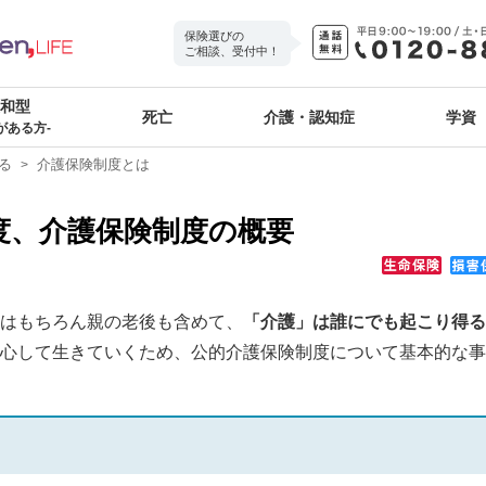
保険選びの
ご相談、受付中！
緩和型
死亡
介護・認知症
学資
がある方-
る
介護保険制度とは
度、介護保険制度の概要
はもちろん親の老後も含めて、
「介護」は誰にでも起こり得る
心して生きていくため、公的介護保険制度について基本的な事