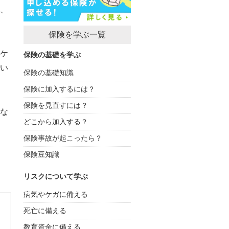
、
保険を学ぶ一覧
ケ
保険の基礎を学ぶ
い
保険の基礎知識
保険に加入するには？
保険を見直すには？
な
どこから加入する？
保険事故が起こったら？
保険豆知識
リスクについて学ぶ
病気やケガに備える
死亡に備える
教育資金に備える