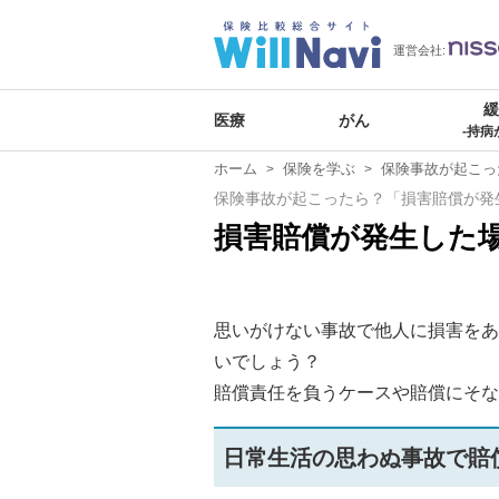
運営会社:
医療
がん
-持病
ホーム
保険を学ぶ
保険事故が起こっ
保険事故が起こったら？「損害賠償が発
損害賠償が発生した
思いがけない事故で他人に損害をあ
いでしょう？
賠償責任を負うケースや賠償にそな
日常生活の思わぬ事故で賠