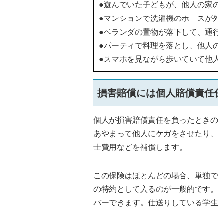
●遊んでいた子どもが、他人の家
●マンションで洗濯機のホースが
●ベランダの置物が落下して、通
●パーティで料理を落とし、他人
●スマホを見ながら歩いていて他
損害賠償には個人賠償責任
個人が損害賠償責任を負ったときの
あやまって他人にケガをさせたり、
士費用などを補償します。
この保険はほとんどの場合、単独で
の特約として入るのが一般的です。
バーできます。仕送りしている学生