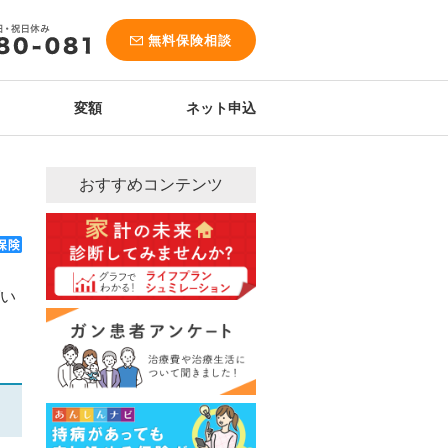
無料保険相談
変額
ネット申込
おすすめコンテンツ
い