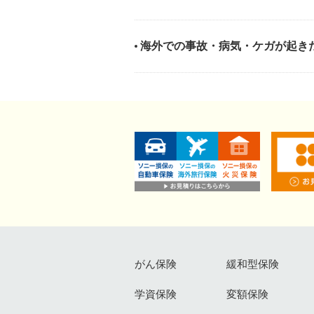
海外での事故・病気・ケガが起き
がん保険
緩和型保険
学資保険
変額保険