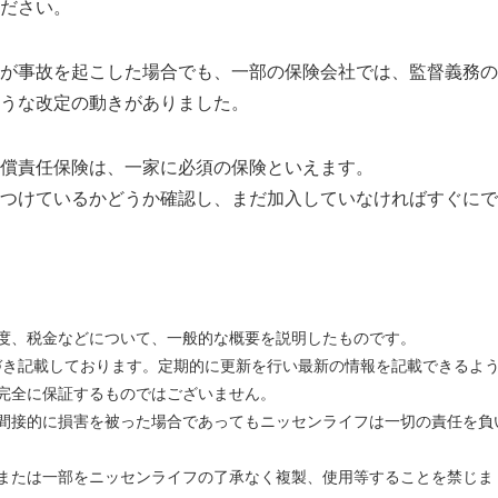
ださい。
が事故を起こした場合でも、一部の保険会社では、監督義務の
うな改定の動きがありました。
償責任保険は、一家に必須の保険といえます。
つけているかどうか確認し、まだ加入していなければすぐにで
度、税金などについて、一般的な概要を説明したものです。
とづき記載しております。定期的に更新を行い最新の情報を記載できるよ
完全に保証するものではございません。
間接的に損害を被った場合であってもニッセンライフは一切の責任を負
または一部をニッセンライフの了承なく複製、使用等することを禁じま