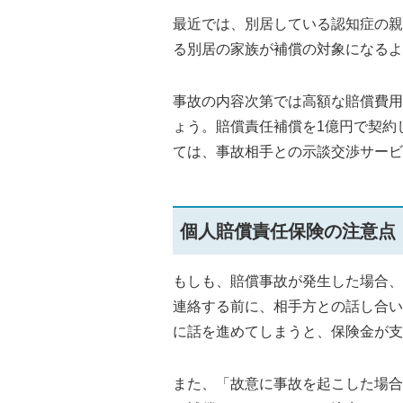
最近では、別居している認知症の親
る別居の家族が補償の対象になるよ
事故の内容次第では高額な賠償費用
ょう。賠償責任補償を1億円で契約
ては、事故相手との示談交渉サービ
個人賠償責任保険の注意点
もしも、賠償事故が発生した場合、
連絡する前に、相手方との話し合い
に話を進めてしまうと、保険金が支
また、「故意に事故を起こした場合