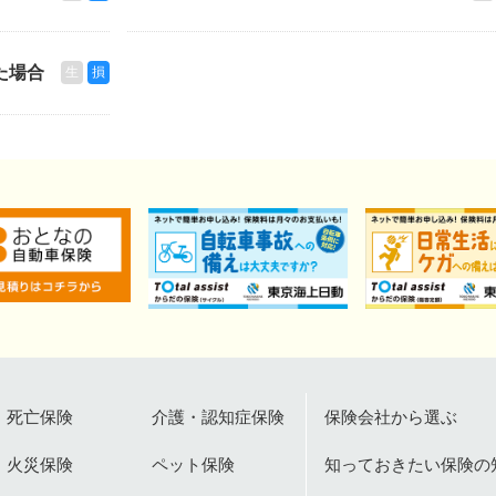
た場合
生
損
死亡保険
介護・認知症保険
保険会社から選ぶ
火災保険
ペット保険
知っておきたい保険の