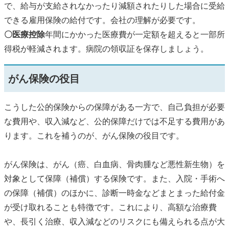
で、給与が支給されなかったり減額されたりした場合に受給
できる雇用保険の給付です。会社の理解が必要です。
〇医療控除
年間にかかった医療費が一定額を超えると一部所
得税が軽減されます。病院の領収証を保存しましょう。
がん保険の役目
こうした公的保険からの保障がある一方で、自己負担が必要
な費用や、収入減など、公的保障だけでは不足する費用があ
ります。これを補うのが、がん保険の役目です。
がん保険は、がん（癌、白血病、骨肉腫など悪性新生物）を
対象として保障（補償）する保険です。また、入院・手術へ
の保障（補償）のほかに、診断一時金などまとまった給付金
が受け取れることも特徴です。これにより、高額な治療費
や、長引く治療、収入減などのリスクにも備えられる点が大