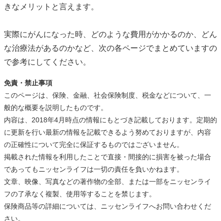
きなメリットと言えます。
実際にがんになった時、どのような費用がかかるのか、どん
な治療法があるのかなど、次の各ページでまとめていますの
で参考にしてください。
免責・禁止事項
このページは、保険、金融、社会保険制度、税金などについて、一
般的な概要を説明したものです。
内容は、2018年4月時点の情報にもとづき記載しております。定期的
に更新を行い最新の情報を記載できるよう努めておりますが、内容
の正確性について完全に保証するものではございません。
掲載された情報を利用したことで直接・間接的に損害を被った場合
であってもニッセンライフは一切の責任を負いかねます。
文章、映像、写真などの著作物の全部、または一部をニッセンライ
フの了承なく複製、使用等することを禁じます。
保険商品等の詳細については、ニッセンライフへお問い合わせくだ
さい。