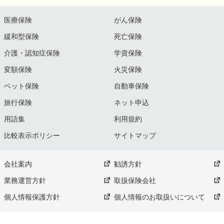
医療保険
がん保険
緩和型保険
死亡保険
介護・認知症保険
学資保険
変額保険
火災保険
ペット保険
自動車保険
旅行保険
ネット申込
用語集
利用規約
比較表示ポリシー
サイトマップ
会社案内
勧誘方針
業務運営方針
取扱保険会社
個人情報保護方針
個人情報のお取扱いについて