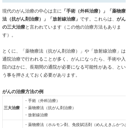
現代のがん治療の中心は主に
「手術（外科治療）」「薬物療
法（抗がん剤治療）」「放射線治療」
です。これらは、
がん
の三大治療
と言われています（この他の治療方法もありま
す）。
とくに、「薬物療法（抗がん剤治療）」や「放射線治療」は
通院治療で行われることが多く、がんになったら、手術や入
院のほかに、長期間の通院が必要になる可能性がある、とい
う事を押さえておく必要があります。
がんの治療方法の例
・手術（外科治療）
三大治療
・薬物療法（抗がん剤治療）
・放射線治療
・薬物療法（ホルモン剤、免疫賦活剤（めんえきふかつざ