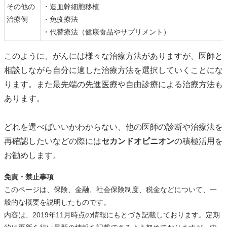
その他の
・造血幹細胞移植
治療例
・免疫療法
・代替療法（健康食品やサプリメント）
このように、がんには様々な治療方法がありますが、医師と
相談しながら自分に適した治療方法を選択していくことにな
ります。また最先端の
先進医療や自由診療
による治療方法も
あります。
どれを選べばいいかわからない、他の医師の診断や治療法を
再確認したいなどの際には
セカンドオピニオン
の積極活用を
お勧めします。
免責・禁止事項
このページは、保険、金融、社会保険制度、税金などについて、一
般的な概要を説明したものです。
内容は、2019年11月時点の情報にもとづき記載しております。定期