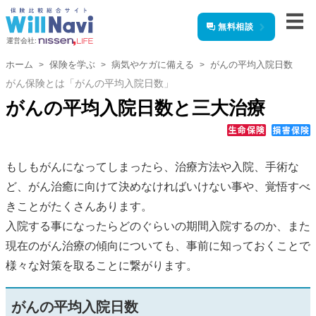
無料相談
運営会社:
ホーム
保険を学ぶ
病気やケガに備える
がんの平均入院日数
がん保険とは「がんの平均入院日数」
がんの平均入院日数と三大治療
もしもがんになってしまったら、治療方法や入院、手術な
ど、がん治癒に向けて決めなければいけない事や、覚悟すべ
きことがたくさんあります。
入院する事になったらどのぐらいの期間入院するのか、また
現在のがん治療の傾向についても、事前に知っておくことで
様々な対策を取ることに繋がります。
がんの平均入院日数