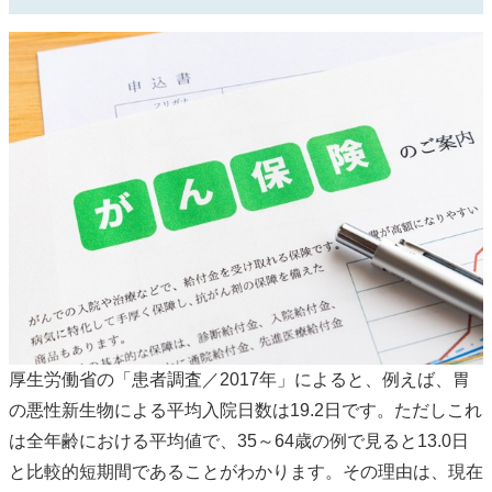
厚生労働省の「患者調査／2017年」によると、例えば、胃
の悪性新生物による平均入院日数は19.2日です。ただしこれ
は全年齢における平均値で、35～64歳の例で見ると13.0日
と比較的短期間であることがわかります。その理由は、現在