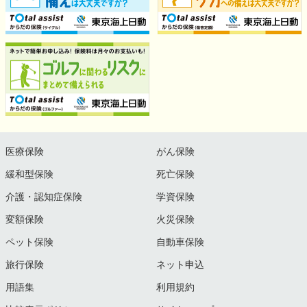
医療保険
がん保険
緩和型保険
死亡保険
介護・認知症保険
学資保険
変額保険
火災保険
ペット保険
自動車保険
旅行保険
ネット申込
用語集
利用規約