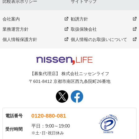
比較表示ポリシー
サイトマップ
会社案内
勧誘方針
業務運営方針
取扱保険会社
個人情報保護方針
個人情報のお取扱いについて
【募集代理店】 株式会社ニッセンライフ
〒601-8412 京都市南区西九条院町26番地
0120-880-081
電話番号
平日：9:00～19:00
受付時間
※土･日･祝日休み