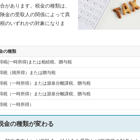
合があります。税金の種類は、
険金の受取人の関係によって異
税のいずれかの対象になりま
金の種類
得税(一時所得)または相続税、贈与税
得税（雑所得）または贈与税
得税（一時所得）または源泉分離課税、贈与税
得税（一時所得）または源泉分離課税、贈与税
得税（一時所得）
税金の種類が変わる