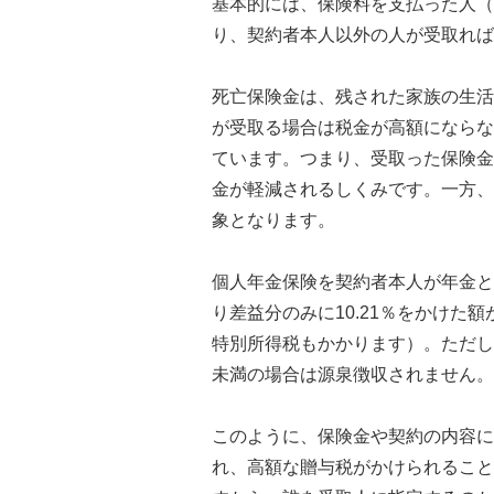
基本的には、保険料を支払った人（
り、契約者本人以外の人が受取れば
死亡保険金は、残された家族の生活
が受取る場合は税金が高額にならな
ています。つまり、受取った保険金
金が軽減されるしくみです。一方、
象となります。
個人年金保険を契約者本人が年金と
り差益分のみに10.21％をかけた額
特別所得税もかかります）。ただし
未満の場合は源泉徴収されません。
このように、保険金や契約の内容に
れ、高額な贈与税がかけられること