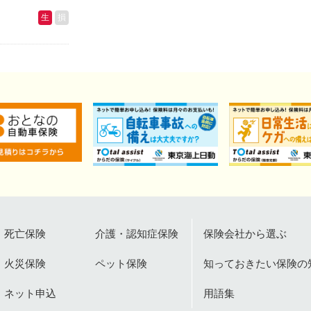
生
損
死亡保険
介護・認知症保険
保険会社から選ぶ
火災保険
ペット保険
知っておきたい保険の
ネット申込
用語集