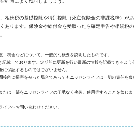
契約時によく検討しましょう。
、相続税の基礎控除や特別控除（死亡保険金の非課税枠）があ
くあります。保険金や給付金を受取ったら確定申告や相続税の
。
度、税金などについて、一般的な概要を説明したものです。
づき記載しております。定期的に更新を行い最新の情報を記載できるよう
全に保証するものではございません。
間接的に損害を被った場合であってもニッセンライフは一切の責任を負
または一部をニッセンライフの了承なく複製、使用等することを禁じま
ライフへお問い合わせください。