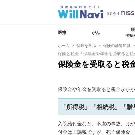
運営会社:
医療
がん
-持病
ホーム
保険を学ぶ
保険の基礎知識
保険と税金「保険金や年金を受取ると税
保険金を受取ると税
保険金や年金を受取ると税金がかか
「所得税」「相続税」「贈
入院給付金など、不慮の事故、けが
付金は非課税ですが、死亡保険金、