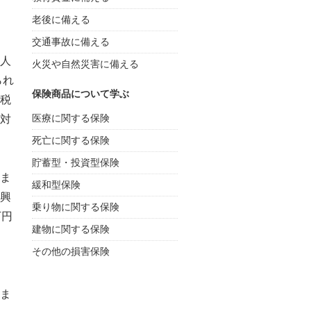
老後に備える
交通事故に備える
人
火災や自然災害に備える
られ
保険商品について学ぶ
税
医療に関する保険
対
死亡に関する保険
貯蓄型・投資型保険
ま
緩和型保険
復興
乗り物に関する保険
万円
建物に関する保険
その他の損害保険
ま