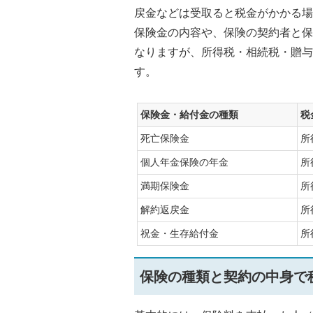
戻金などは受取ると税金がかかる場
保険金の内容や、保険の契約者と保
なりますが、所得税・相続税・贈与
す。
保険金・給付金の種類
税
死亡保険金
所
個人年金保険の年金
所
満期保険金
所
解約返戻金
所
祝金・生存給付金
所
保険の種類と契約の中身で