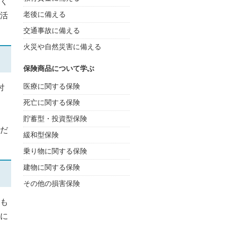
く
老後に備える
活
交通事故に備える
火災や自然災害に備える
保険商品について学ぶ
医療に関する保険
付
死亡に関する保険
貯蓄型・投資型保険
だ
緩和型保険
乗り物に関する保険
建物に関する保険
その他の損害保険
も
に