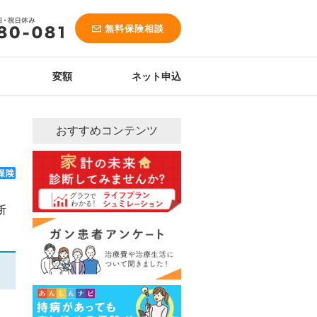
無料保険相談
変額
ネット申込
おすすめコンテンツ
断
。