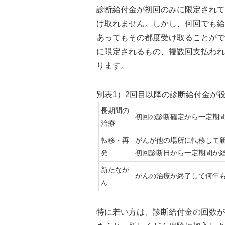
診断給付金が初回のみに限定されて
け取れません。しかし、何回でも給
あってもその都度受け取ることがで
に限定されるもの、複数回支払われ
ります。
別表1）2回目以降の診断給付金が
長期間の
初回の診断確定から一定期
治療
転移・再
がんが他の場所に転移して
発
初回診断日から一定期間が
新たなが
がんの治療が終了して何年
ん
特に若い方は、診断給付金の回数が