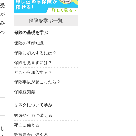
受
が
保険を学ぶ一覧
み
あ
保険の基礎を学ぶ
保険の基礎知識
保険に加入するには？
保険を見直すには？
どこから加入する？
保険事故が起こったら？
、
保険豆知識
リスクについて学ぶ
病気やケガに備える
死亡に備える
し
教育資金に備える